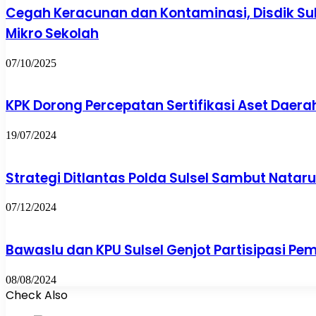
Cegah Keracunan dan Kontaminasi, Disdik Sul
Mikro Sekolah
07/10/2025
KPK Dorong Percepatan Sertifikasi Aset Daerah 
19/07/2024
Strategi Ditlantas Polda Sulsel Sambut Nataru 
07/12/2024
Bawaslu dan KPU Sulsel Genjot Partisipasi Pemi
08/08/2024
Check Also
Close