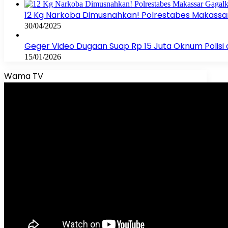
12 Kg Narkoba Dimusnahkan! Polrestabes Makassar 
30/04/2025
Geger Video Dugaan Suap Rp 15 Juta Oknum Polisi 
15/01/2026
Wama TV