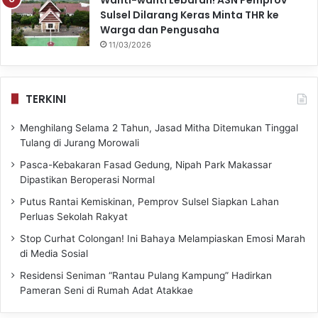
Sulsel Dilarang Keras Minta THR ke
Warga dan Pengusaha
11/03/2026
TERKINI
Menghilang Selama 2 Tahun, Jasad Mitha Ditemukan Tinggal
Tulang di Jurang Morowali
Pasca-Kebakaran Fasad Gedung, Nipah Park Makassar
Dipastikan Beroperasi Normal
Putus Rantai Kemiskinan, Pemprov Sulsel Siapkan Lahan
Perluas Sekolah Rakyat
Stop Curhat Colongan! Ini Bahaya Melampiaskan Emosi Marah
di Media Sosial
Residensi Seniman “Rantau Pulang Kampung” Hadirkan
Pameran Seni di Rumah Adat Atakkae