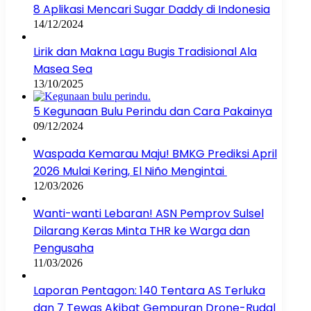
8 Aplikasi Mencari Sugar Daddy di Indonesia
14/12/2024
Lirik dan Makna Lagu Bugis Tradisional Ala
Masea Sea
13/10/2025
5 Kegunaan Bulu Perindu dan Cara Pakainya
09/12/2024
Waspada Kemarau Maju! BMKG Prediksi April
2026 Mulai Kering, El Niño Mengintai
12/03/2026
Wanti-wanti Lebaran! ASN Pemprov Sulsel
Dilarang Keras Minta THR ke Warga dan
Pengusaha
11/03/2026
Laporan Pentagon: 140 Tentara AS Terluka
dan 7 Tewas Akibat Gempuran Drone-Rudal