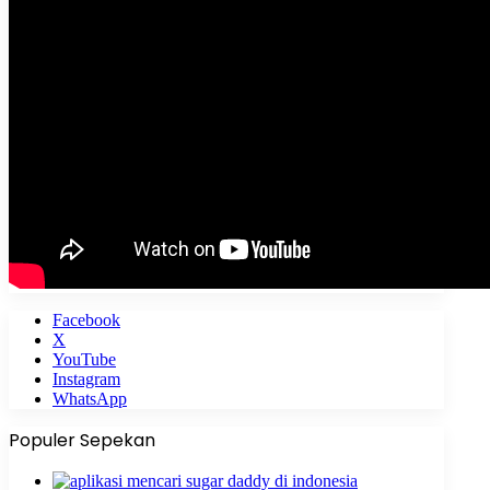
Facebook
X
YouTube
Instagram
WhatsApp
Populer Sepekan