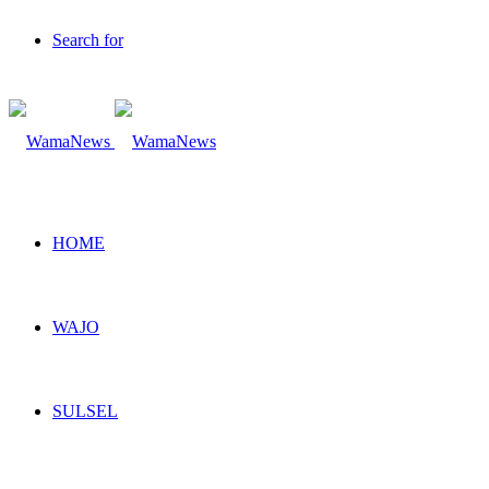
Search for
HOME
WAJO
SULSEL