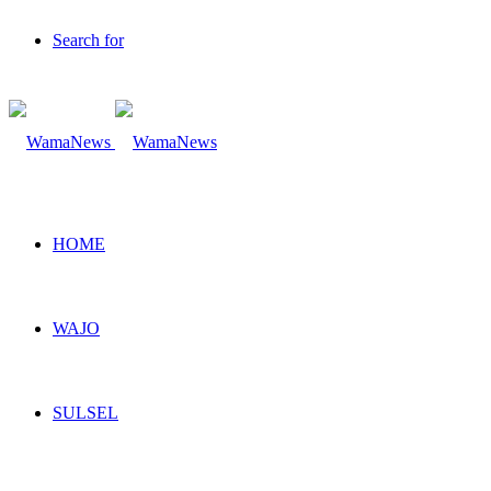
Search for
HOME
WAJO
SULSEL