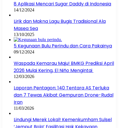
8 Aplikasi Mencari Sugar Daddy di Indonesia
14/12/2024
Lirik dan Makna Lagu Bugis Tradisional Ala
Masea Sea
13/10/2025
5 Kegunaan Bulu Perindu dan Cara Pakainya
09/12/2024
Waspada Kemarau Maju! BMKG Prediksi April
2026 Mulai Kering, El Niño Mengintai
12/03/2026
Laporan Pentagon: 140 Tentara AS Terluka
dan 7 Tewas Akibat Gempuran Drone-Rudal
Iran
11/03/2026
Lindungi Merek Lokal! Kemenkumham Sulsel
‘Jemput Bola’ Fasilitasi Hak Kekayaan