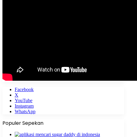
Facebook
X
YouTube
Instagram
WhatsApp
Populer Sepekan