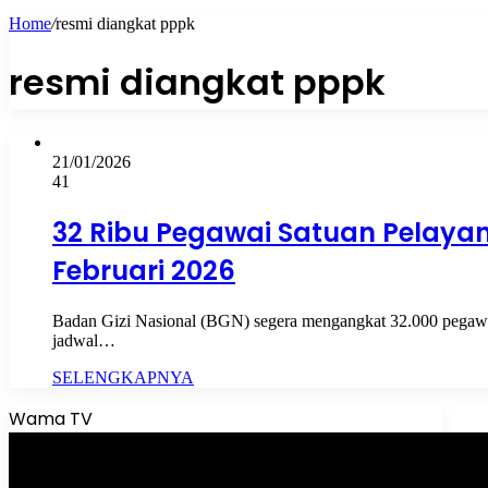
Home
/
resmi diangkat pppk
resmi diangkat pppk
21/01/2026
41
32 Ribu Pegawai Satuan Pelayan
Februari 2026
Badan Gizi Nasional (BGN) segera mengangkat 32.000 pegawa
jadwal…
SELENGKAPNYA
Wama TV