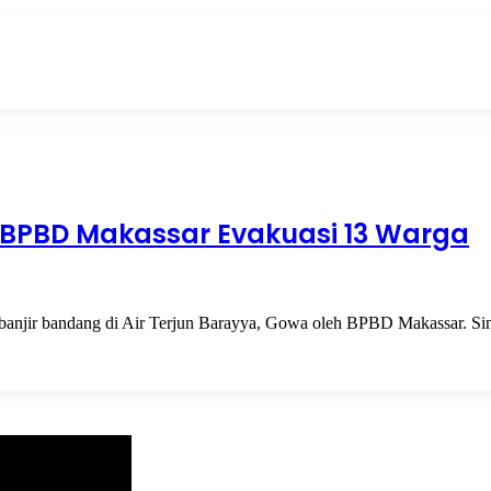
 BPBD Makassar Evakuasi 13 Warga
 banjir bandang di Air Terjun Barayya, Gowa oleh BPBD Makassar. S