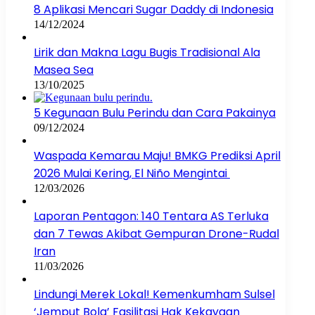
8 Aplikasi Mencari Sugar Daddy di Indonesia
14/12/2024
Lirik dan Makna Lagu Bugis Tradisional Ala
Masea Sea
13/10/2025
5 Kegunaan Bulu Perindu dan Cara Pakainya
09/12/2024
Waspada Kemarau Maju! BMKG Prediksi April
2026 Mulai Kering, El Niño Mengintai
12/03/2026
Laporan Pentagon: 140 Tentara AS Terluka
dan 7 Tewas Akibat Gempuran Drone-Rudal
Iran
11/03/2026
Lindungi Merek Lokal! Kemenkumham Sulsel
‘Jemput Bola’ Fasilitasi Hak Kekayaan