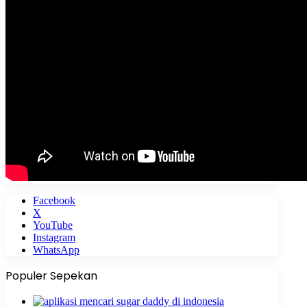
Facebook
X
YouTube
Instagram
WhatsApp
Populer Sepekan