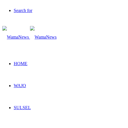
Search for
HOME
WAJO
SULSEL