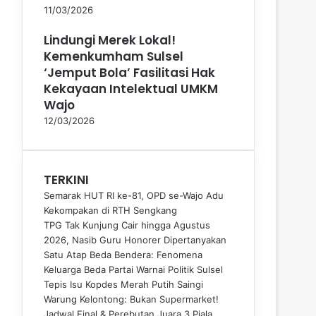
11/03/2026
Lindungi Merek Lokal!
Kemenkumham Sulsel
‘Jemput Bola’ Fasilitasi Hak
Kekayaan Intelektual UMKM
Wajo
12/03/2026
TERKINI
Semarak HUT RI ke-81, OPD se-Wajo Adu
Kekompakan di RTH Sengkang
TPG Tak Kunjung Cair hingga Agustus
2026, Nasib Guru Honorer Dipertanyakan
Satu Atap Beda Bendera: Fenomena
Keluarga Beda Partai Warnai Politik Sulsel
Tepis Isu Kopdes Merah Putih Saingi
Warung Kelontong: Bukan Supermarket!
Jadwal Final & Perebutan Juara 3 Piala