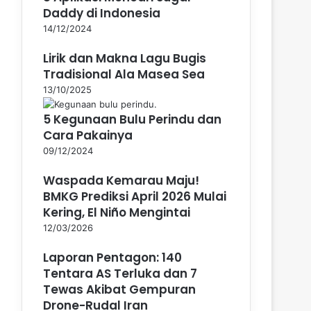
Daddy di Indonesia
14/12/2024
Lirik dan Makna Lagu Bugis
Tradisional Ala Masea Sea
13/10/2025
5 Kegunaan Bulu Perindu dan
Cara Pakainya
09/12/2024
Waspada Kemarau Maju!
BMKG Prediksi April 2026 Mulai
Kering, El Niño Mengintai
12/03/2026
Laporan Pentagon: 140
Tentara AS Terluka dan 7
Tewas Akibat Gempuran
Drone-Rudal Iran