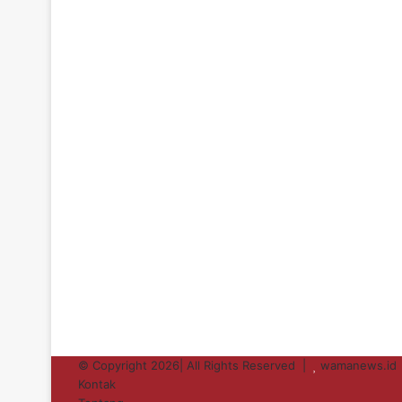
© Copyright 2026| All Rights Reserved |
wamanews.id
Kontak