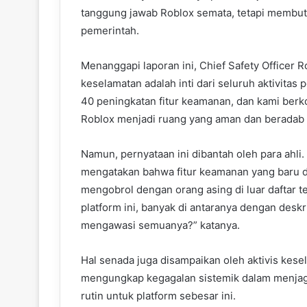
tanggung jawab Roblox semata, tetapi membutu
pemerintah.
Menanggapi laporan ini, Chief Safety Officer
keselamatan adalah inti dari seluruh aktivita
40 peningkatan fitur keamanan, dan kami berk
Roblox menjadi ruang yang aman dan beradab b
Namun, pernyataan ini dibantah oleh para ahli.
mengatakan bahwa fitur keamanan yang baru 
mengobrol dengan orang asing di luar daftar t
platform ini, banyak di antaranya dengan deskr
mengawasi semuanya?” katanya.
Hal senada juga disampaikan oleh aktivis kesel
mengungkap kegagalan sistemik dalam menjag
rutin untuk platform sebesar ini.