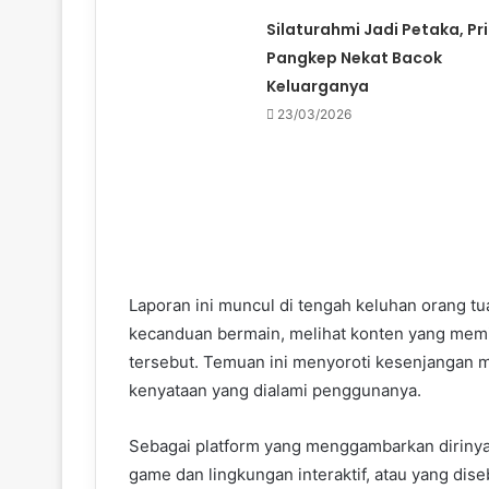
Silaturahmi Jadi Petaka, Pri
Pangkep Nekat Bacok
Keluarganya
23/03/2026
Laporan ini muncul di tengah keluhan orang 
kecanduan bermain, melihat konten yang memicu
tersebut. Temuan ini menyoroti kesenjangan m
kenyataan yang dialami penggunanya.
Sebagai platform yang menggambarkan dirinya 
game dan lingkungan interaktif, atau yang dis