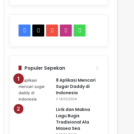
Facebook
X
YouTube
Instagram
WhatsApp
Populer Sepekan
8 Aplikasi Mencari
Sugar Daddy di
Indonesia
14/12/2024
Lirik dan Makna
Lagu Bugis
Tradisional Ala
Masea Sea