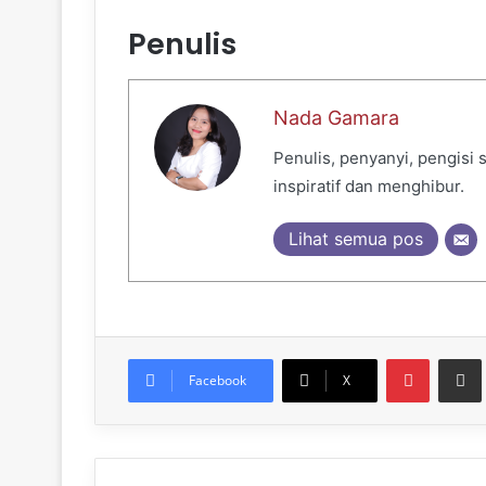
Penulis
Nada Gamara
Penulis, penyanyi, pengisi
inspiratif dan menghibur.
Lihat semua pos
Pinteres
Sh
Facebook
X