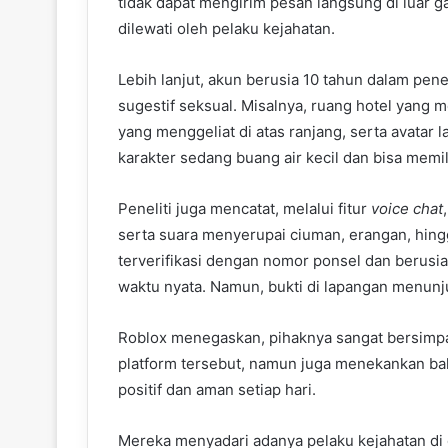
tidak dapat mengirim pesan langsung di luar 
dilewati oleh pelaku kejahatan.
Lebih lanjut, akun berusia 10 tahun dalam pen
sugestif seksual. Misalnya, ruang hotel yang
yang menggeliat di atas ranjang, serta avatar 
karakter sedang buang air kecil dan bisa memi
Peneliti juga mencatat, melalui fitur
voice chat
serta suara menyerupai ciuman, erangan, hing
terverifikasi dengan nomor ponsel dan berusia
waktu nyata. Namun, bukti di lapangan menunj
Roblox menegaskan, pihaknya sangat bersimpa
platform tersebut, namun juga menekankan ba
positif dan aman setiap hari.
Mereka menyadari adanya pelaku kejahatan di