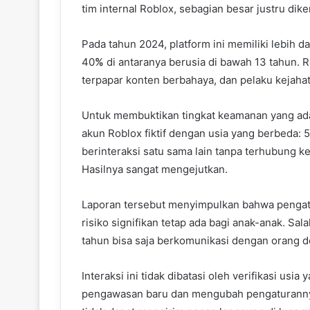
tim internal Roblox, sebagian besar justru d
Pada tahun 2024, platform ini memiliki lebih da
40
%
di antaranya berusia di bawah 13 tahun. 
terpapar konten berbahaya, dan pelaku kejahat
Untuk membuktikan tingkat keamanan yang ada,
akun Roblox fiktif dengan usia yang berbeda: 5,
berinteraksi satu sama lain tanpa terhubung k
Hasilnya sangat mengejutkan.
Laporan tersebut menyimpulkan bahwa pengatu
risiko signifikan tetap ada bagi anak-anak. Sa
tahun bisa saja berkomunikasi dengan orang 
Interaksi ini tidak dibatasi oleh verifikasi usi
pengawasan baru dan mengubah pengaturannya