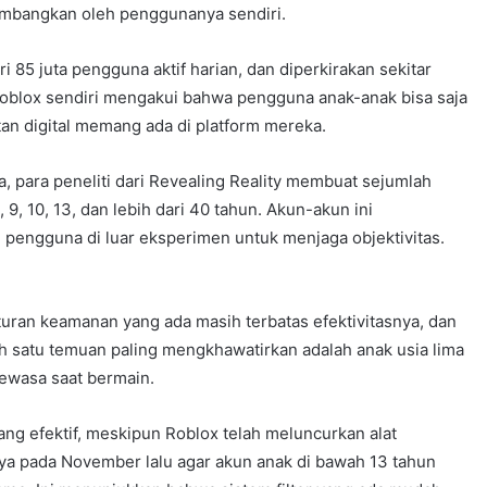
ikembangkan oleh penggunanya sendiri.
ri 85 juta pengguna aktif harian, dan diperkirakan sekitar
Roblox sendiri mengakui bahwa pengguna anak-anak bisa saja
an digital memang ada di platform mereka.
 para peneliti dari Revealing Reality membuat sejumlah
 9, 10, 13, dan lebih dari 40 tahun. Akun-akun ini
e pengguna di luar eksperimen untuk menjaga objektivitas.
ran keamanan yang ada masih terbatas efektivitasnya, dan
lah satu temuan paling mengkhawatirkan adalah anak usia lima
dewasa saat bermain.
a yang efektif, meskipun Roblox telah meluncurkan alat
 pada November lalu agar akun anak di bawah 13 tahun