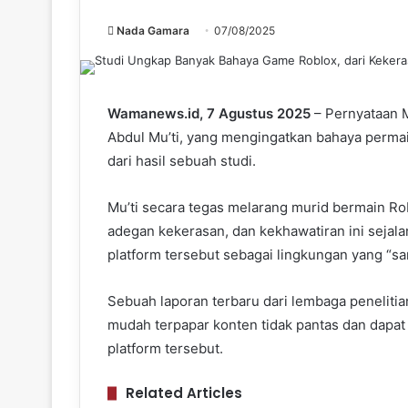
Nada Gamara
07/08/2025
Wamanews.id, 7 Agustus 2025
– Pernyataan 
Abdul Mu’ti, yang mengingatkan bahaya permai
dari hasil sebuah studi.
Mu’ti secara tegas melarang murid bermain R
adegan kekerasan, dan kekhawatiran ini seja
platform tersebut sebagai lingkungan yang “s
Sebuah laporan terbaru dari lembaga penelit
mudah terpapar konten tidak pantas dan dapa
platform tersebut.
Related Articles