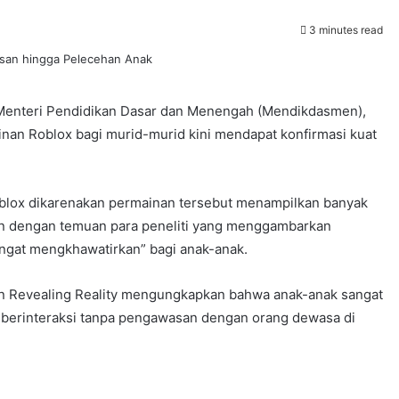
3 minutes read
Menteri Pendidikan Dasar dan Menengah (Mendikdasmen),
nan Roblox bagi murid-murid kini mendapat konfirmasi kuat
oblox dikarenakan permainan tersebut menampilkan banyak
lan dengan temuan para peneliti yang menggambarkan
angat mengkhawatirkan” bagi anak-anak.
ian Revealing Reality mengungkapkan bahwa anak-anak sangat
t berinteraksi tanpa pengawasan dengan orang dewasa di