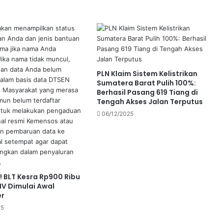
PLN Klaim Sistem Kelistrikan
Sumatera Barat Pulih 100%:
Berhasil Pasang 619 Tiang di
Tengah Akses Jalan Terputus
06/12/2025
r! BLT Kesra Rp900 Ribu
 IV Dimulai Awal
r
25