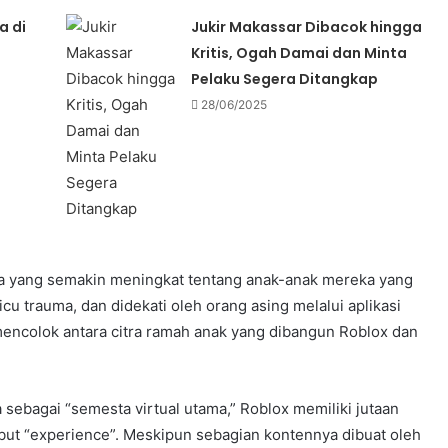
a di
Jukir Makassar Dibacok hingga
Kritis, Ogah Damai dan Minta
Pelaku Segera Ditangkap
28/06/2025
tua yang semakin meningkat tentang anak-anak mereka yang
 trauma, dan didekati oleh orang asing melalui aplikasi
encolok antara citra ramah anak yang dibangun Roblox dan
sebagai “semesta virtual utama,” Roblox memiliki jutaan
ebut “experience”. Meskipun sebagian kontennya dibuat oleh