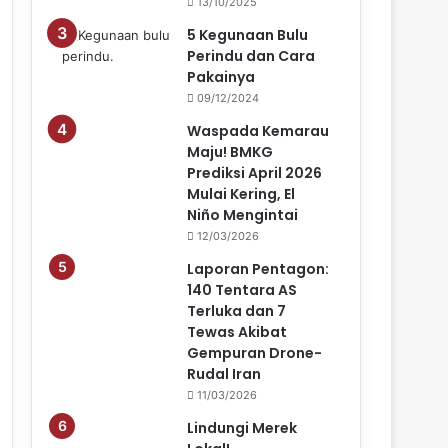
13/10/2025
5 Kegunaan Bulu
Perindu dan Cara
Pakainya
09/12/2024
Waspada Kemarau
Maju! BMKG
Prediksi April 2026
Mulai Kering, El
Niño Mengintai
12/03/2026
Laporan Pentagon:
140 Tentara AS
Terluka dan 7
Tewas Akibat
Gempuran Drone-
Rudal Iran
11/03/2026
Lindungi Merek