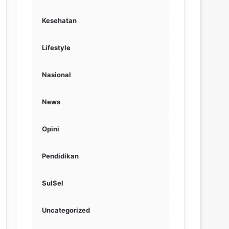
Kesehatan
Lifestyle
Nasional
News
Opini
Pendidikan
SulSel
Uncategorized