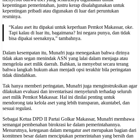
kepentingan pemerintahan, justru kerap disalahgunakan untuk
kepentingan pribadi atau digunakan di luar dari peruntukan
resminya.
“Kalau aset itu dipakai untuk keperluan Pemkot Makassar, oke.
Tapi kalau di luar itu, bagaimana? Ini negara punya, dan tidak
bisa dipakai seenaknya,” tambahnya.
Dalam kesempatan itu, Munafri juga menegaskan bahwa dirinya
tidak akan segan menindak ASN yang lalai dalam menjaga atau
mengelola aset milik daerah. Bahkan, ia menyebut secara terang
bahwa langkah hukum akan menjadi opsi terakhir bila peringatan
tidak diindahkan.
Tak hanya memberi peringatan, Munafri juga menginstruksikan agar
dilakukan evaluasi dan inventarisasi menyeluruh terhadap seluruh
aset milik Pemkot Makassar. Hal ini dinilai penting untuk
mendorong tata kelola aset yang lebih transparan, akuntabel, dan
sesuai regulasi.
Sebagai Ketua DPD II Partai Golkar Makassar, Munafri membawa
semangat pembenahan birokrasi ke dalam pemerintahannya.
Menurutnya, ketegasan dalam mengatur aset merupakan bagian dari
komitmen besar dalam menciptakan pemerintahan yang bersih dan