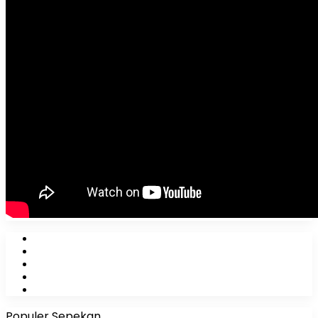
Facebook
X
YouTube
Instagram
WhatsApp
Populer Sepekan