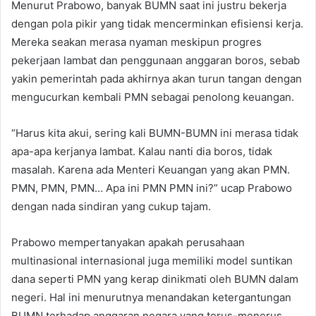
Menurut Prabowo, banyak BUMN saat ini justru bekerja
dengan pola pikir yang tidak mencerminkan efisiensi kerja.
Mereka seakan merasa nyaman meskipun progres
pekerjaan lambat dan penggunaan anggaran boros, sebab
yakin pemerintah pada akhirnya akan turun tangan dengan
mengucurkan kembali PMN sebagai penolong keuangan.
“Harus kita akui, sering kali BUMN-BUMN ini merasa tidak
apa-apa kerjanya lambat. Kalau nanti dia boros, tidak
masalah. Karena ada Menteri Keuangan yang akan PMN.
PMN, PMN, PMN… Apa ini PMN PMN ini?” ucap Prabowo
dengan nada sindiran yang cukup tajam.
Prabowo mempertanyakan apakah perusahaan
multinasional internasional juga memiliki model suntikan
dana seperti PMN yang kerap dinikmati oleh BUMN dalam
negeri. Hal ini menurutnya menandakan ketergantungan
BUMN terhadap anggaran negara yang terus-menerus,