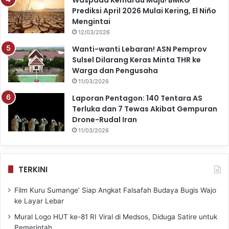
Prediksi April 2026 Mulai Kering, El Niño
Mengintai
12/03/2026
Wanti-wanti Lebaran! ASN Pemprov
Sulsel Dilarang Keras Minta THR ke
Warga dan Pengusaha
11/03/2026
Laporan Pentagon: 140 Tentara AS
Terluka dan 7 Tewas Akibat Gempuran
Drone-Rudal Iran
11/03/2026
TERKINI
Film Kuru Sumange’ Siap Angkat Falsafah Budaya Bugis Wajo
ke Layar Lebar
Mural Logo HUT ke-81 RI Viral di Medsos, Diduga Satire untuk
Pemerintah