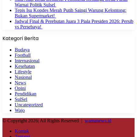
Warnai Politik Sulsel
Tepis Isu Kopdes Merah Putih Saingi Warung Kelontong:
Bukan Supermarket!
Jadwal Final & Perebutan Juara 3 Piala Presiden 2026: Persib
vs Persebaya!
Kategori Berita
Budaya
Football
Internasional
Kesehatan
Lifestyle
Nasional
News
Opini
Pendidikan
SulSel
Uncategorized
Wajo
© Copyright 2026| All Rights Reserved |
wamanews.id
Kontak
Tentang