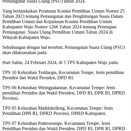
Pemungutan Suara Ulang (PSU) tahun 2024.
Yang berlandaskan Peraturan Komisi Pemilihan Umum Nomor 25
Tahun 2023 tentang Pemungutan dan Penghitungan Suara Dalam
Pemilihan Umum dan Keputusan Komisi Pemilihan Umum
Kabupaten Wajo Nomor 1266 Tahun 2024 tentang Penetapan
Pemungutan Suara Ulang Pemilihan Umum Tahun 2024 di
Wilayah Kabupaten Wajo.
Sehubungan dengan hal tersebut, Pemungutan Suara Ulang (PSU)
akan dilaksanakan pada:
Hari Sabtu, 24 Februari 2024, di 5 TPS Kabupaten Wajo yaitu:
TPS 10 Kelurahan Teddaopu, Kecamatan Tempe: Jenis pemilihan
Presiden dan Wakil Presiden, DPD RI.
TPS 06 Kelurahan Wiringpalannae, Kecamatan Tempe: Jenis
pemilihan Presiden dan Wakil Presiden, DPD RI, DPR RI, DPRD
Provinsi.
TPS 05 Kelurahan Maddukelleng, Kecamatan Tempe: Jenis
Pemilihan DPR RI, DPRD Provinsi, DPRD Kabupaten.
TPS 07 Kelurahan Pattirosompe, Kecamatan Tempe: Jenis
Pemilihan Presiden dan Wakil Presiden, DPD RI, DPR RI, DPRD