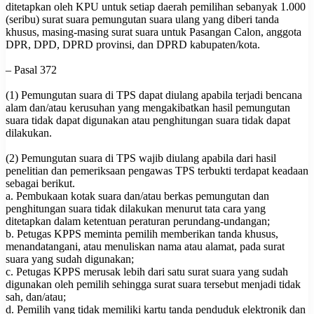
ditetapkan oleh KPU untuk setiap daerah pemilihan sebanyak 1.000
(seribu) surat suara pemungutan suara ulang yang diberi tanda
khusus, masing-masing surat suara untuk Pasangan Calon, anggota
DPR, DPD, DPRD provinsi, dan DPRD kabupaten/kota.
– Pasal 372
(1) Pemungutan suara di TPS dapat diulang apabila terjadi bencana
alam dan/atau kerusuhan yang mengakibatkan hasil pemungutan
suara tidak dapat digunakan atau penghitungan suara tidak dapat
dilakukan.
(2) Pemungutan suara di TPS wajib diulang apabila dari hasil
penelitian dan pemeriksaan pengawas TPS terbukti terdapat keadaan
sebagai berikut.
a. Pembukaan kotak suara dan/atau berkas pemungutan dan
penghitungan suara tidak dilakukan menurut tata cara yang
ditetapkan dalam ketentuan peraturan perundang-undangan;
b. Petugas KPPS meminta pemilih memberikan tanda khusus,
menandatangani, atau menuliskan nama atau alamat, pada surat
suara yang sudah digunakan;
c. Petugas KPPS merusak lebih dari satu surat suara yang sudah
digunakan oleh pemilih sehingga surat suara tersebut menjadi tidak
sah, dan/atau;
d. Pemilih yang tidak memiliki kartu tanda penduduk elektronik dan