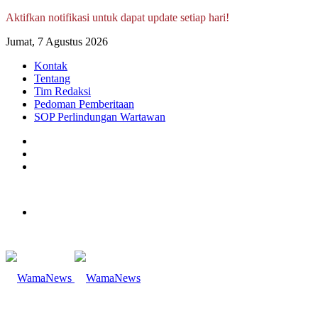
Aktifkan notifikasi untuk dapat update setiap hari!
Jumat, 7 Agustus 2026
Kontak
Tentang
Tim Redaksi
Pedoman Pemberitaan
SOP Perlindungan Wartawan
Log
In
Random
Article
Sidebar
Menu