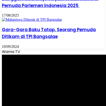
Pemuda Parlemen Indonesia 2025
17/08/2025
Gara-Gara Baku Tatap, Seorang Pemuda
Ditikam di TPI Bangsalae
10/09/2024
Wama TV