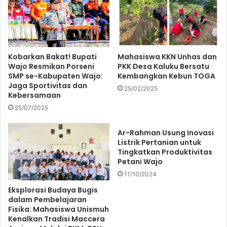
Kobarkan Bakat! Bupati
Mahasiswa KKN Unhas dan
Wajo Resmikan Porseni
PKK Desa Kaluku Bersatu
SMP se-Kabupaten Wajo:
Kembangkan Kebun TOGA
Jaga Sportivitas dan
25/02/2025
Kebersamaan
25/07/2025
Ar-Rahman Usung Inovasi
Listrik Pertanian untuk
Tingkatkan Produktivitas
Petani Wajo
11/10/2024
Eksplorasi Budaya Bugis
dalam Pembelajaran
Fisika: Mahasiswa Unismuh
Kenalkan Tradisi Maccera