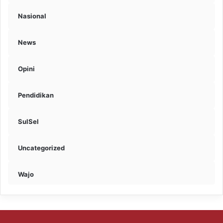
Nasional
News
Opini
Pendidikan
SulSel
Uncategorized
Wajo