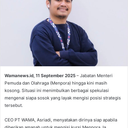
Wamanews.id, 11 September 2025
– Jabatan Menteri
Pemuda dan Olahraga (Menpora) hingga kini masih
kosong. Situasi ini menimbulkan berbagai spekulasi
mengenai siapa sosok yang layak mengisi posisi strategis
tersebut.
CEO PT WAMA, Asriadi, menyatakan dirinya siap apabila
diberikan amanah untuk mengisi kursi Menpora. Ia