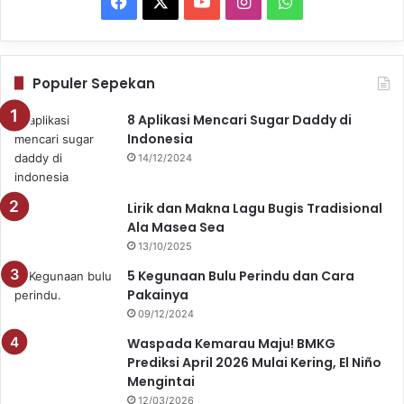
Facebook
X
YouTube
Instagram
WhatsApp
Populer Sepekan
8 Aplikasi Mencari Sugar Daddy di
Indonesia
14/12/2024
Lirik dan Makna Lagu Bugis Tradisional
Ala Masea Sea
13/10/2025
5 Kegunaan Bulu Perindu dan Cara
Pakainya
09/12/2024
Waspada Kemarau Maju! BMKG
Prediksi April 2026 Mulai Kering, El Niño
Mengintai
12/03/2026