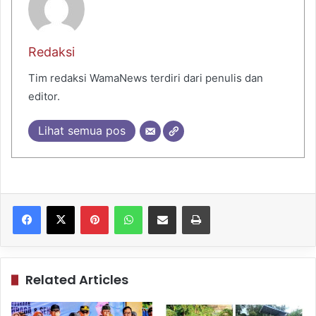
Redaksi
Tim redaksi WamaNews terdiri dari penulis dan
editor.
Lihat semua pos
Pinterest
WhatsApp
Share via Email
Print
Related Articles