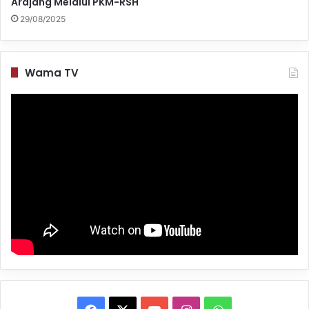
Arajang Melalui PKM-RSH
29/08/2025
Wama TV