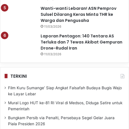
Wanti-wanti Lebaran! ASN Pemprov
Sulsel Dilarang Keras Minta THR ke
Warga dan Pengusaha
11/03/2026
Laporan Pentagon: 140 Tentara AS
Terluka dan 7 Tewas Akibat Gempuran
Drone-Rudal Iran
11/03/2026
TERKINI
Film Kuru Sumange’ Siap Angkat Falsafah Budaya Bugis Wajo
ke Layar Lebar
Mural Logo HUT ke-81 RI Viral di Medsos, Diduga Satire untuk
Pemerintah
Bungkam Persib via Penalti, Persebaya Segel Gelar Juara
Piala Presiden 2026