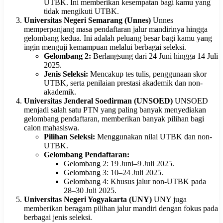
UTBK. Ini memberikan kesempatan bagi kamu yang
tidak mengikuti UTBK.
Universitas Negeri Semarang (Unnes)
Unnes
memperpanjang masa pendaftaran jalur mandirinya hingga
gelombang kedua. Ini adalah peluang besar bagi kamu yang
ingin menguji kemampuan melalui berbagai seleksi.
Gelombang 2:
Berlangsung dari 24 Juni hingga 14 Juli
2025.
Jenis Seleksi:
Mencakup tes tulis, penggunaan skor
UTBK, serta penilaian prestasi akademik dan non-
akademik.
Universitas Jenderal Soedirman (UNSOED)
UNSOED
menjadi salah satu PTN yang paling banyak menyediakan
gelombang pendaftaran, memberikan banyak pilihan bagi
calon mahasiswa.
Pilihan Seleksi:
Menggunakan nilai UTBK dan non-
UTBK.
Gelombang Pendaftaran:
Gelombang 2: 19 Juni–9 Juli 2025.
Gelombang 3: 10–24 Juli 2025.
Gelombang 4: Khusus jalur non-UTBK pada
28–30 Juli 2025.
Universitas Negeri Yogyakarta (UNY)
UNY juga
memberikan beragam pilihan jalur mandiri dengan fokus pada
berbagai jenis seleksi.