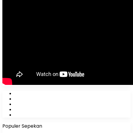
Facebook
X
YouTube
Instagram
WhatsApp
Populer Sepekan