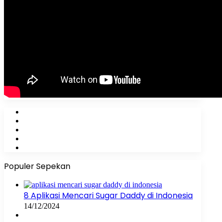
Facebook
X
YouTube
Instagram
WhatsApp
Populer Sepekan
8 Aplikasi Mencari Sugar Daddy di Indonesia
14/12/2024