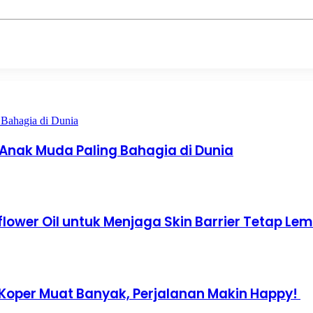
 Anak Muda Paling Bahagia di Dunia
lower Oil untuk Menjaga Skin Barrier Tetap Le
: Koper Muat Banyak, Perjalanan Makin Happy!