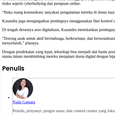
risiko seperti cyberbullying dan penipuan online.
“Buka ruang komunikasi, tanyakan pengalaman mereka di dunia maya,
Kasandra juga mengingatkan pentingnya menggunakan fitur kontrol ora
Di tengah derasnya arus digitalisasi, Kasandra menekankan pentingnya
“Dorong anak untuk aktif berolahraga, berkesenian, dan bersosialisasi 
menyeluruh,” jelasnya.
Dengan pendekatan yang tepat, teknologi bisa menjadi alat bantu pos
utama dalam membimbing mereka menjalani dunia digital dengan bija
Penulis
Nada Gamara
Penulis, penyanyi, pengisi suara, dan content creator yang fok