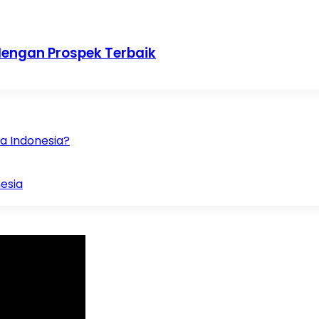
 dengan Prospek Terbaik
da Indonesia?
nesia