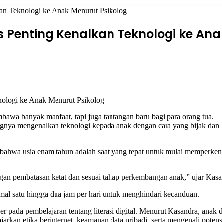
kan Teknologi ke Anak Menurut Psikolog
ps Penting Kenalkan Teknologi ke Ana
awa banyak manfaat, tapi juga tantangan baru bagi para orang tua.
ingnya mengenalkan teknologi kepada anak dengan cara yang bijak dan
ahwa usia enam tahun adalah saat yang tepat untuk mulai memperken
ngan pembatasan ketat dan sesuai tahap perkembangan anak,” ujar Kasa
mal satu hingga dua jam per hari untuk menghindari kecanduan.
r pada pembelajaran tentang literasi digital. Menurut Kasandra, anak d
arkan etika berinternet, keamanan data pribadi, serta mengenali potens