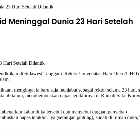
ia 23 Hari Setelah Dilantik
mid Meninggal Dunia 23 Hari Setelah
ndidikan di Sulawesi Tenggara. Rektor Universitas Halu Oleo (UHO)
malam.
an, mengingat ia baru saja menjabat sebagai rektor selama 23 hari, s
 pada 50 tahun, menghembuskan napas terakhirnya di Rumah Sakit Kore
mbenarkan kabar duka tersebut dan menyebut dugaan penyebab
mbuskan napas terakhir. Iya (serangan jantung), sudah di rumah duka,”