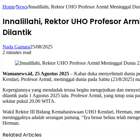
Home
/
News
/
Innalillahi, Rektor UHO Profesor Armid Meninggal Dun
for
Innalillahi, Rektor UHO Profesor Ar
Dilantik
Nada Gamara
25/08/2025
2 minutes read
Wamanews.id, 25 Agustus 2025
– Kabar duka menyelimuti dunia pe
Kendari, Profesor Armid, meninggal dunia pada Sabtu (23/8/2025) 
Kepergiannya yang mendadak terasa begitu mengejutkan dan menyedihk
dilantik pada 1 Agustus 2025 lalu. Profesor Armid, yang tutup usia
sekitar pukul 20.00 WITA.
Wakil Rektor III Bidang Kemahasiswaan UHO Kendari, Herman, me
meninggalnya adalah serangan jantung. “Iya benar beliau telah menge
Herman.
Related Articles