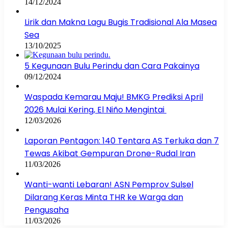
14/12/2024
Lirik dan Makna Lagu Bugis Tradisional Ala Masea
Sea
13/10/2025
5 Kegunaan Bulu Perindu dan Cara Pakainya
09/12/2024
Waspada Kemarau Maju! BMKG Prediksi April
2026 Mulai Kering, El Niño Mengintai
12/03/2026
Laporan Pentagon: 140 Tentara AS Terluka dan 7
Tewas Akibat Gempuran Drone-Rudal Iran
11/03/2026
Wanti-wanti Lebaran! ASN Pemprov Sulsel
Dilarang Keras Minta THR ke Warga dan
Pengusaha
11/03/2026