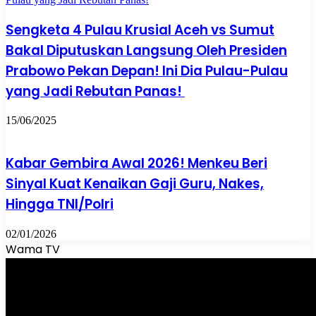
Sengketa 4 Pulau Krusial Aceh vs Sumut
Bakal Diputuskan Langsung Oleh Presiden
Prabowo Pekan Depan! Ini Dia Pulau-Pulau
yang Jadi Rebutan Panas!
15/06/2025
Kabar Gembira Awal 2026! Menkeu Beri
Sinyal Kuat Kenaikan Gaji Guru, Nakes,
Hingga TNI/Polri
02/01/2026
Wama TV