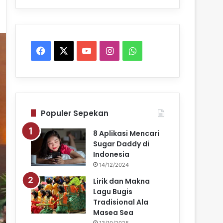
Facebook
X
YouTube
Instagram
WhatsApp
Populer Sepekan
8 Aplikasi Mencari
Sugar Daddy di
Indonesia
14/12/2024
Lirik dan Makna
Lagu Bugis
Tradisional Ala
Masea Sea
13/10/2025