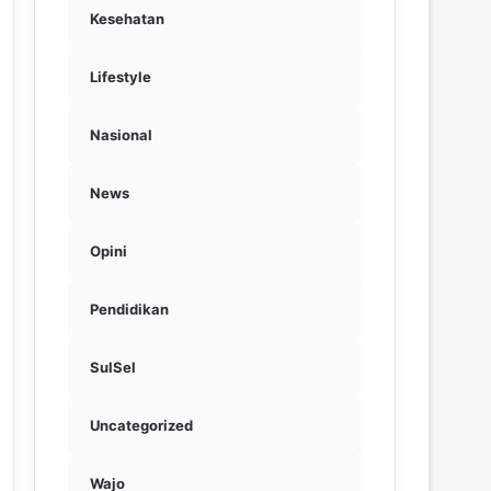
Kesehatan
Lifestyle
Nasional
News
Opini
Pendidikan
SulSel
Uncategorized
Wajo