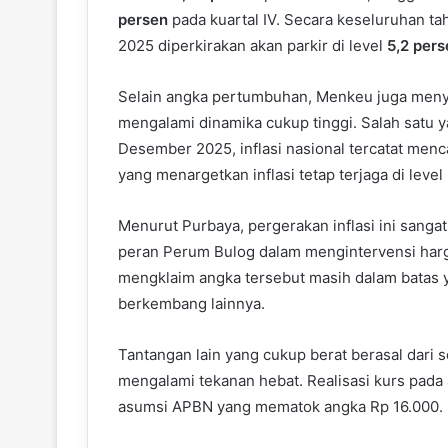
persen
pada kuartal IV. Secara keseluruhan ta
2025 diperkirakan akan parkir di level
5,2 pers
Selain angka pertumbuhan, Menkeu juga menyo
mengalami dinamika cukup tinggi. Salah satu ya
Desember 2025, inflasi nasional tercatat men
yang menargetkan inflasi tetap terjaga di level
Menurut Purbaya, pergerakan inflasi ini sanga
peran Perum Bulog dalam mengintervensi harg
mengklaim angka tersebut masih dalam batas y
berkembang lainnya.
Tantangan lain yang cukup berat berasal dari s
mengalami tekanan hebat. Realisasi kurs pada
asumsi APBN yang mematok angka Rp 16.000.