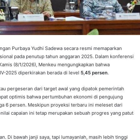
angan Purbaya Yudhi Sadewa secara resmi memaparkan
asional pada penutup tahun anggaran 2025. Dalam konferensi
da Kamis (8/1/2026), Menkeu mengungkapkan bahwa
V-2025 diperkirakan berada di level
5,45 persen
.
au pergeseran dari target awal yang dipatok pemerintah
mpat optimis bahwa pertumbuhan ekonomi di pengujung
 6 persen. Meskipun proyeksi terbaru ini meleset dari
nilai capaian ini tetap merupakan sebuah progres yang patut
n. Di bawah janji saya, tapi lumayanlah, masih lebih tinggi