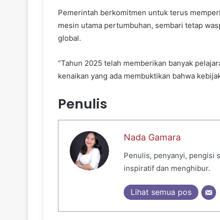
Pemerintah berkomitmen untuk terus memperk
mesin utama pertumbuhan, sembari tetap waspa
global.
“Tahun 2025 telah memberikan banyak pelajaran 
kenaikan yang ada membuktikan bahwa kebijaka
Penulis
Nada Gamara
Penulis, penyanyi, pengisi
inspiratif dan menghibur.
Lihat semua pos