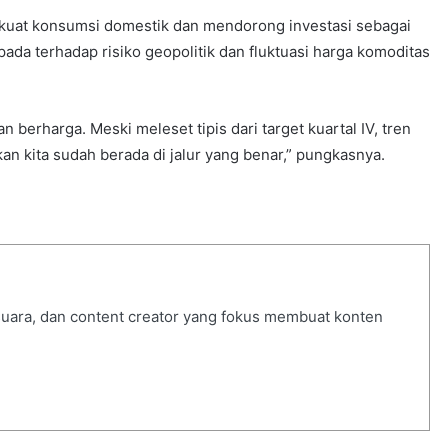
uat konsumsi domestik dan mendorong investasi sebagai
da terhadap risiko geopolitik dan fluktuasi harga komoditas
berharga. Meski meleset tipis dari target kuartal IV, tren
n kita sudah berada di jalur yang benar,” pungkasnya.
 suara, dan content creator yang fokus membuat konten