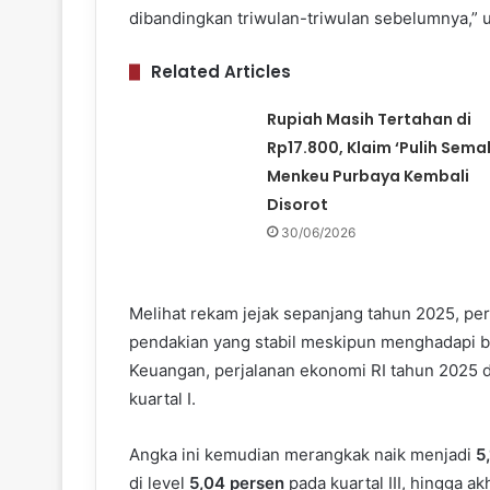
dibandingkan triwulan-triwulan sebelumnya,” 
Related Articles
Rupiah Masih Tertahan di
Rp17.800, Klaim ‘Pulih Sema
Menkeu Purbaya Kembali
Disorot
30/06/2026
Melihat rekam jejak sepanjang tahun 2025, p
pendakian yang stabil meskipun menghadapi b
Keuangan, perjalanan ekonomi RI tahun 2025
kuartal I.
Angka ini kemudian merangkak naik menjadi
5
di level
5,04 persen
pada kuartal III, hingga 