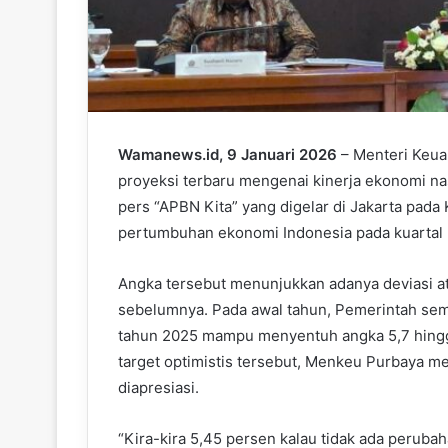
Wamanews.id, 9 Januari 2026
– Menteri Keu
proyeksi terbaru mengenai kinerja ekonomi n
pers “APBN Kita” yang digelar di Jakarta pa
pertumbuhan ekonomi Indonesia pada kuartal I
Angka tersebut menunjukkan adanya deviasi at
sebelumnya. Pada awal tahun, Pemerintah se
tahun 2025 mampu menyentuh angka 5,7 hingga
target optimistis tersebut, Menkeu Purbaya me
diapresiasi.
“Kira-kira 5,45 persen kalau tidak ada perubaha