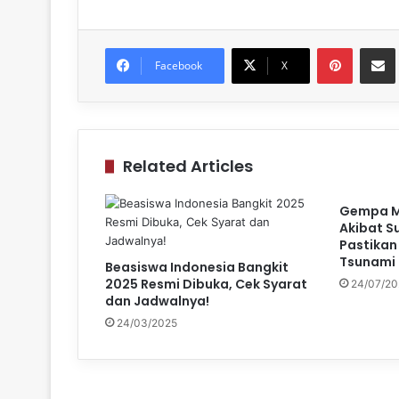
Pinteres
Sh
Facebook
X
Related Articles
Gempa M
Akibat S
Pastikan
Tsunami
Beasiswa Indonesia Bangkit
2025 Resmi Dibuka, Cek Syarat
24/07/20
dan Jadwalnya!
24/03/2025