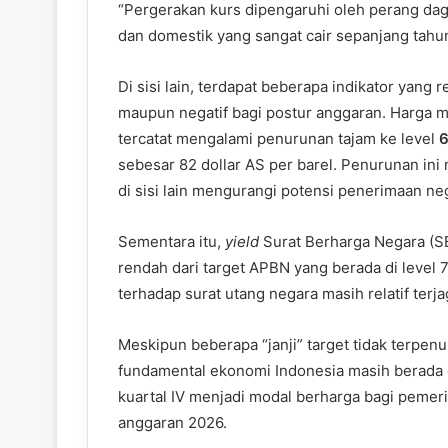
“Pergerakan kurs dipengaruhi oleh perang da
dan domestik yang sangat cair sepanjang tahun
Di sisi lain, terdapat beberapa indikator yang r
maupun negatif bagi postur anggaran. Harga m
tercatat mengalami penurunan tajam ke level
6
sebesar 82 dollar AS per barel. Penurunan in
di sisi lain mengurangi potensi penerimaan ne
Sementara itu,
yield
Surat Berharga Negara (SBN
rendah dari target APBN yang berada di level
terhadap surat utang negara masih relatif ter
Meskipun beberapa “janji” target tidak terpe
fundamental ekonomi Indonesia masih berada 
kuartal IV menjadi modal berharga bagi pemeri
anggaran 2026.