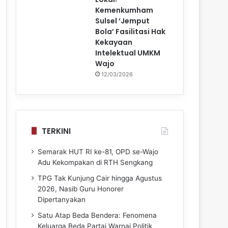
Kemenkumham
Sulsel ‘Jemput
Bola’ Fasilitasi Hak
Kekayaan
Intelektual UMKM
Wajo
12/03/2026
TERKINI
Semarak HUT RI ke-81, OPD se-Wajo
Adu Kekompakan di RTH Sengkang
TPG Tak Kunjung Cair hingga Agustus
2026, Nasib Guru Honorer
Dipertanyakan
Satu Atap Beda Bendera: Fenomena
Keluarga Beda Partai Warnai Politik