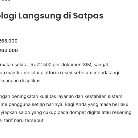
kologi Langsung di Satpas
265.000
260.000
matan sekitar Rp22.500 per dokumen SIM, sangat
ara mandiri melalui platform resmi sebelum mendatangi
jangan di aplikasi.
engan peningkatan kualitas layanan dan kestabilan sistem
lume pengguna setiap harinya. Bagi Anda yang masa berlaku
nyiapkan saldo yang cukup pada dompet digital atau rekening
tarif baru tersebut.