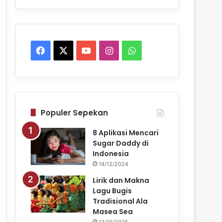
Facebook
X
YouTube
Instagram
WhatsApp
Populer Sepekan
8 Aplikasi Mencari
Sugar Daddy di
Indonesia
14/12/2024
Lirik dan Makna
Lagu Bugis
Tradisional Ala
Masea Sea
13/10/2025