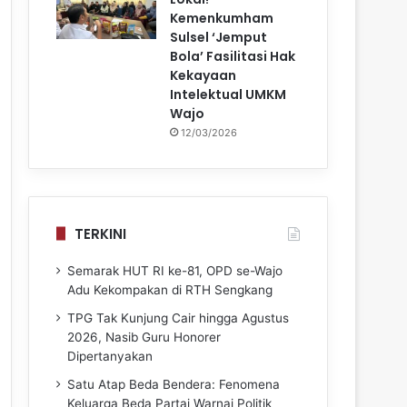
Kemenkumham
Sulsel ‘Jemput
Bola’ Fasilitasi Hak
Kekayaan
Intelektual UMKM
Wajo
12/03/2026
TERKINI
Semarak HUT RI ke-81, OPD se-Wajo
Adu Kekompakan di RTH Sengkang
TPG Tak Kunjung Cair hingga Agustus
2026, Nasib Guru Honorer
Dipertanyakan
Satu Atap Beda Bendera: Fenomena
Keluarga Beda Partai Warnai Politik