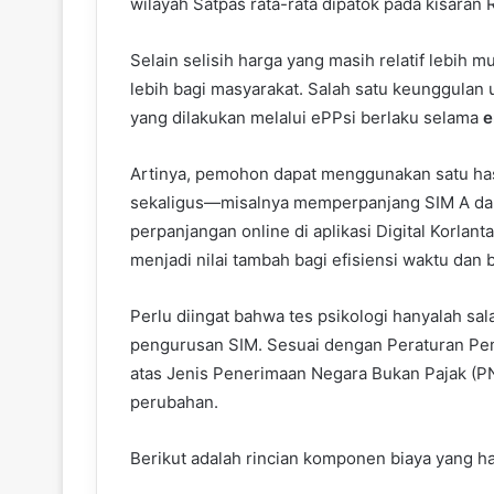
wilayah Satpas rata-rata dipatok pada kisaran
Selain selisih harga yang masih relatif lebih 
lebih bagi masyarakat. Salah satu keunggulan u
yang dilakukan melalui ePPsi berlaku selama
e
Artinya, pemohon dapat menggunakan satu ha
sekaligus—misalnya memperpanjang SIM A dan
perpanjangan online di aplikasi Digital Korlant
menjadi nilai tambah bagi efisiensi waktu dan 
Perlu diingat bahwa tes psikologi hanyalah sa
pengurusan SIM. Sesuai dengan Peraturan Pem
atas Jenis Penerimaan Negara Bukan Pajak (PN
perubahan.
Berikut adalah rincian komponen biaya yang 