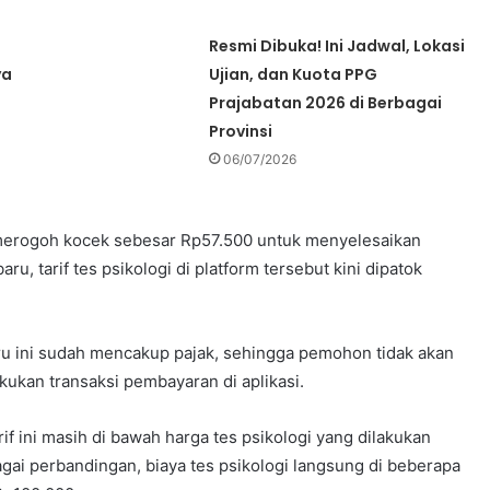
Resmi Dibuka! Ini Jadwal, Lokasi
ya
Ujian, dan Kuota PPG
Prajabatan 2026 di Berbagai
Provinsi
06/07/2026
erogoh kocek sebesar Rp57.500 untuk menyelesaikan
u, tarif tes psikologi di platform tersebut kini dipatok
ru ini sudah mencakup pajak, sehingga pemohon tidak akan
ukan transaksi pembayaran di aplikasi.
f ini masih di bawah harga tes psikologi yang dilakukan
bagai perbandingan, biaya tes psikologi langsung di beberapa