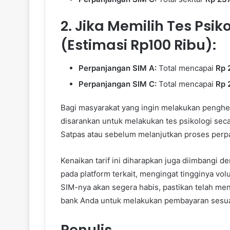
2. Jika Memilih Tes Psi
(Estimasi Rp100 Ribu):
Perpanjangan SIM A:
Total mencapai
Rp 
Perpanjangan SIM C:
Total mencapai
Rp 
Bagi masyarakat yang ingin melakukan penghe
disarankan untuk melakukan tes psikologi sec
Satpas atau sebelum melanjutkan proses perpan
Kenaikan tarif ini diharapkan juga diimbangi d
pada platform terkait, mengingat tingginya vo
SIM-nya akan segera habis, pastikan telah me
bank Anda untuk melakukan pembayaran sesuai 
Penulis