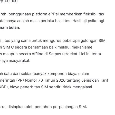
 Rp100.000.
murah, penggunaan platform ePPsi memberikan fleksibilitas
tamanya adalah masa berlaku hasil tes. Hasil uji psikologi
nam bulan
.
sil tes yang sama untuk mengurus beberapa golongan SIM
 SIM C secara bersamaan baik melalui mekanisme
as maupun secara offline di Satpas terdekat. Hal ini tentu
biaya masyarakat.
lah satu dari sekian banyak komponen biaya dalam
erintah (PP) Nomor 76 Tahun 2020 tentang Jenis dan Tarif
BP), biaya penerbitan SIM sendiri tidak mengalami
harus disiapkan oleh pemohon perpanjangan SIM: