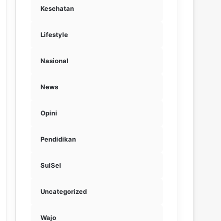
Kesehatan
Lifestyle
Nasional
News
Opini
Pendidikan
SulSel
Uncategorized
Wajo