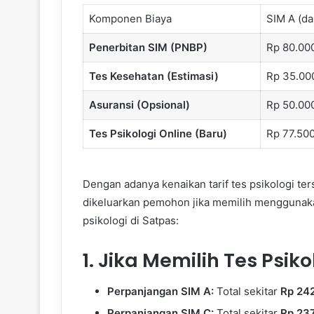
Komponen Biaya
SIM A (da
Penerbitan SIM (PNBP)
Rp 80.00
Tes Kesehatan (Estimasi)
Rp 35.00
Asuransi (Opsional)
Rp 50.00
Tes Psikologi Online (Baru)
Rp 77.50
Dengan adanya kenaikan tarif tes psikologi ters
dikeluarkan pemohon jika memilih menggunaka
psikologi di Satpas:
1. Jika Memilih Tes Psik
Perpanjangan SIM A:
Total sekitar
Rp 24
Perpanjangan SIM C:
Total sekitar
Rp 23