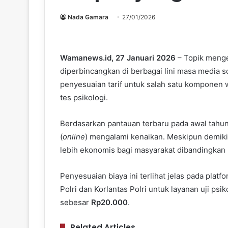
Nada Gamara
27/01/2026
Wamanews.id, 27 Januari 2026
– Topik menge
diperbincangkan di berbagai lini masa media sos
penyesuaian tarif untuk salah satu komponen
tes psikologi.
Berdasarkan pantauan terbaru pada awal tahun 2
(
online
) mengalami kenaikan. Meskipun demikia
lebih ekonomis bagi masyarakat dibandingkan 
Penyesuaian biaya ini terlihat jelas pada platf
Polri dan Korlantas Polri untuk layanan uji ps
sebesar
Rp20.000
.
Related Articles