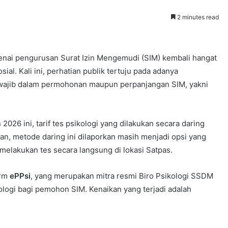
2 minutes read
nai pengurusan Surat Izin Mengemudi (SIM) kembali hangat
ial. Kali ini, perhatian publik tertuju pada adanya
 wajib dalam permohonan maupun perpanjangan SIM, yakni
026 ini, tarif tes psikologi yang dilakukan secara daring
n, metode daring ini dilaporkan masih menjadi opsi yang
melakukan tes secara langsung di lokasi Satpas.
orm
ePPsi
, yang merupakan mitra resmi Biro Psikologi SSDM
ikologi bagi pemohon SIM. Kenaikan yang terjadi adalah