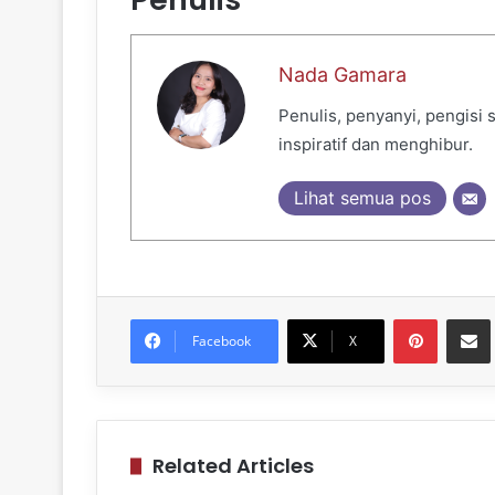
Nada Gamara
Penulis, penyanyi, pengisi
inspiratif dan menghibur.
Lihat semua pos
Pinteres
Sh
Facebook
X
Related Articles