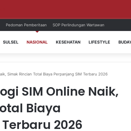
ri!
Pedoman Pemberitaan
SOP Perlindungan Wartawan
SULSEL
NASIONAL
KESEHATAN
LIFESTYLE
BUDA
Naik, Simak Rincian Total Biaya Perpanjang SIM Terbaru 2026
ogi SIM Online Naik,
otal Biaya
 Terbaru 2026