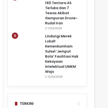
140 Tentara AS
Terluka dan 7
Tewas Akibat
Gempuran Drone-
Rudal Iran
11/03/2026
Lindungi Merek
Lokal!
Kemenkumham
Sulsel ‘Jemput
Bola’ Fasilitasi Hak
Kekayaan
Intelektual UMKM
Wajo
12/03/2026
TERKINI