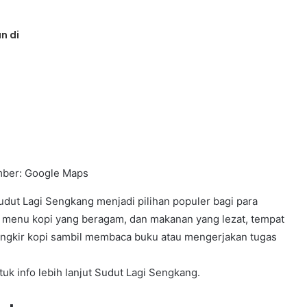
n di
ber: Google Maps
dut Lagi Sengkang menjadi pilihan populer bagi para
 menu kopi yang beragam, dan makanan yang lezat, tempat
angkir kopi sambil membaca buku atau mengerjakan tugas
uk info lebih lanjut Sudut Lagi Sengkang.