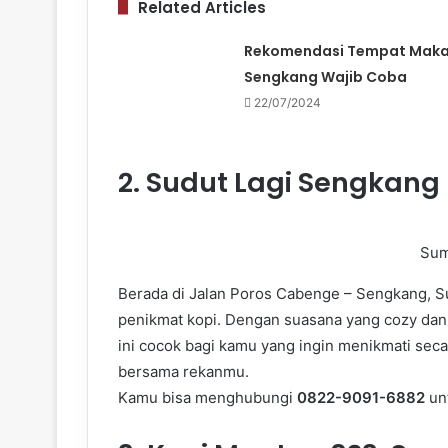
Related Articles
Rekomendasi Tempat Maka
Sengkang Wajib Coba
22/07/2024
2.
Sudut Lagi Sengkang
Sum
Berada di Jalan Poros Cabenge – Sengkang, Su
penikmat kopi. Dengan suasana yang cozy dan
ini cocok bagi kamu yang ingin menikmati sec
bersama rekanmu.
Kamu bisa menghubungi
0822-9091-6882
unt