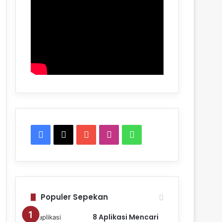
Facebook
X
YouTube
Instagram
WhatsApp
Populer Sepekan
8 Aplikasi Mencari