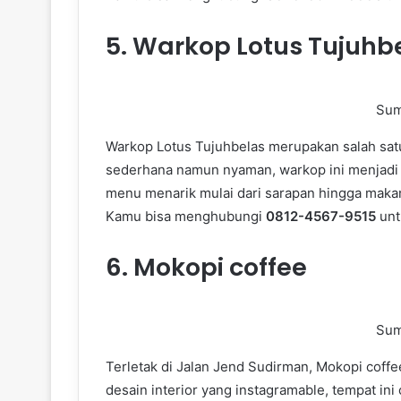
5.
Warkop Lotus Tujuhb
Sum
Warkop Lotus Tujuhbelas merupakan salah sat
sederhana namun nyaman, warkop ini menjadi t
menu menarik mulai dari sarapan hingga makan
Kamu bisa menghubungi
0812-4567-9515
unt
6.
Mokopi coffee
Sum
Terletak di Jalan Jend Sudirman, Mokopi cof
desain interior yang instagramable, tempat 