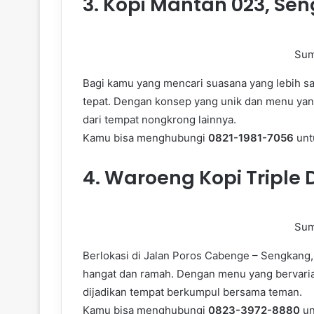
3.
Kopi Mantan 023, Se
Sum
Bagi kamu yang mencari suasana yang lebih san
tepat. Dengan konsep yang unik dan menu yan
dari tempat nongkrong lainnya.
Kamu bisa menghubungi
0821-1981-7056
unt
4.
Waroeng Kopi Triple
Sum
Berlokasi di Jalan Poros Cabenge – Sengkang
hangat dan ramah. Dengan menu yang bervariasi
dijadikan tempat berkumpul bersama teman.
Kamu bisa menghubungi
0823-3972-8880
un