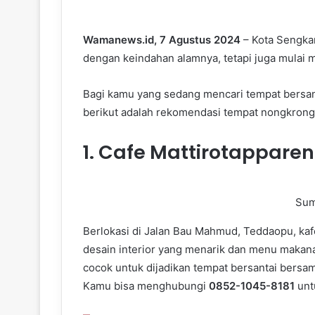
Wamanews.id, 7 Agustus 2024
– Kota Sengkan
dengan keindahan alamnya, tetapi juga mulai
Bagi kamu yang sedang mencari tempat bersan
berikut adalah rekomendasi tempat nongkrong
1.
Cafe Mattirotappare
Sum
Berlokasi di Jalan Bau Mahmud, Teddaopu, ka
desain interior yang menarik dan menu makan
cocok untuk dijadikan tempat bersantai bersa
Kamu bisa menghubungi
0852-1045-8181
untu