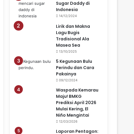
Sugar Daddy di
Indonesia
14/12/2024
Lirik dan Makna
Lagu Bugis
Tradisional Ala
Masea Sea
13/10/2025
5 Kegunaan Bulu
Perindu dan Cara
Pakainya
09/12/2024
Waspada Kemarau
Maju! BMKG
Prediksi April 2026
Mulai Kering, El
Niño Mengintai
12/03/2026
Laporan Pentagon: