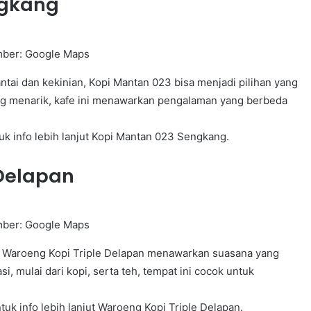
ngkang
ber: Google Maps
tai dan kekinian, Kopi Mantan 023 bisa menjadi pilihan yang
g menarik, kafe ini menawarkan pengalaman yang berbeda
uk info lebih lanjut Kopi Mantan 023 Sengkang.
 Delapan
ber: Google Maps
, Waroeng Kopi Triple Delapan menawarkan suasana yang
, mulai dari kopi, serta teh, tempat ini cocok untuk
tuk info lebih lanjut Waroeng Kopi Triple Delapan.