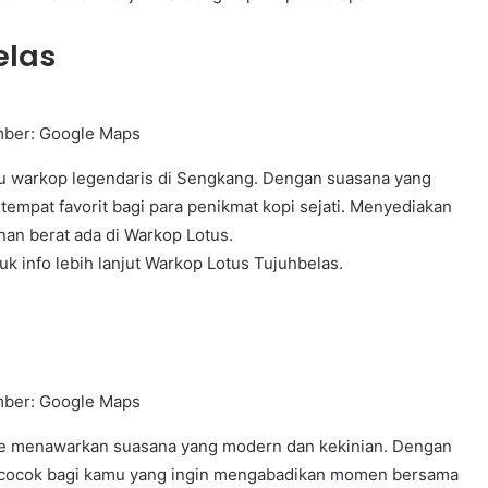
elas
ber: Google Maps
u warkop legendaris di Sengkang. Dengan suasana yang
empat favorit bagi para penikmat kopi sejati. Menyediakan
an berat ada di Warkop Lotus.
uk info lebih lanjut Warkop Lotus Tujuhbelas.
ber: Google Maps
fee menawarkan suasana yang modern dan kekinian. Dengan
ini cocok bagi kamu yang ingin mengabadikan momen bersama