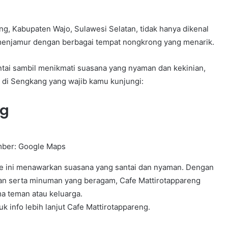
g, Kabupaten Wajo, Sulawesi Selatan, tidak hanya dikenal
 menjamur dengan berbagai tempat nongkrong yang menarik.
tai sambil menikmati suasana yang nyaman dan kekinian,
 di Sengkang yang wajib kamu kunjungi:
ng
ber: Google Maps
fe ini menawarkan suasana yang santai dan nyaman. Dengan
an serta minuman yang beragam, Cafe Mattirotappareng
ma teman atau keluarga.
k info lebih lanjut Cafe Mattirotappareng.