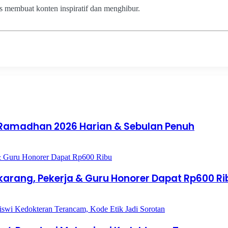
us membuat konten inspiratif dan menghibur.
 Ramadhan 2026 Harian & Sebulan Penuh
karang, Pekerja & Guru Honorer Dapat Rp600 R