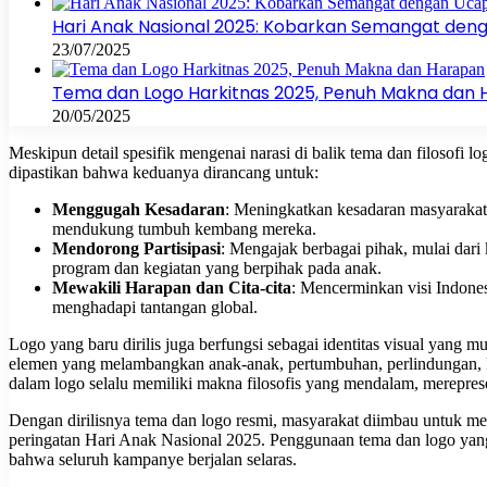
Hari Anak Nasional 2025: Kobarkan Semangat denga
23/07/2025
Tema dan Logo Harkitnas 2025, Penuh Makna dan
20/05/2025
Meskipun detail spesifik mengenai narasi di balik tema dan filosofi lo
dipastikan bahwa keduanya dirancang untuk:
Menggugah Kesadaran
: Meningkatkan kesadaran masyarakat
mendukung tumbuh kembang mereka.
Mendorong Partisipasi
: Mengajak berbagai pihak, mulai dari 
program dan kegiatan yang berpihak pada anak.
Mewakili Harapan dan Cita-cita
: Mencerminkan visi Indonesi
menghadapi tantangan global.
Logo yang baru dirilis juga berfungsi sebagai identitas visual yang
elemen yang melambangkan anak-anak, pertumbuhan, perlindungan, 
dalam logo selalu memiliki makna filosofis yang mendalam, mereprese
Dengan dirilisnya tema dan logo resmi, masyarakat diimbau untuk men
peringatan Hari Anak Nasional 2025. Penggunaan tema dan logo ya
bahwa seluruh kampanye berjalan selaras.