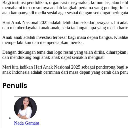
Bagi institusi pendidikan, organisasi masyarakat, komunitas, atau
memahami tema resminya adalah langkah pertama yang penting. Ini 
atau kampanye di media sosial agar sesuai dengan semangat peringata
Hari Anak Nasional 2025 adalah lebih dari sekadar perayaan. Ini ada
dan memberdayakan anak-anak, serta tantangan apa yang masih haru
Anak-anak adalah investasi terbesar bagi masa depan bangsa. Kualitas
memperlakukan dan mempersiapkan mereka.
Dengan dukungan tema dan logo resmi yang telah dirilis, diharapk
dan mendukung bagi anak-anak dapat semakin menguat.
Mari kita jadikan Hari Anak Nasional 2025 sebagai pendorong bagi 
anak Indonesia adalah cerminan dari masa depan yang cerah dan pen
Penulis
Nada Gamara