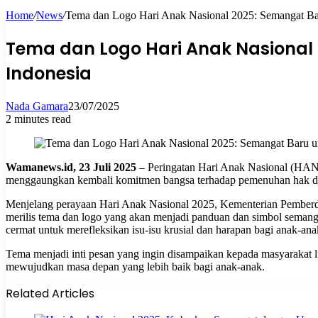
Home
/
News
/
Tema dan Logo Hari Anak Nasional 2025: Semangat Ba
for
Tema dan Logo Hari Anak Nasional
Indonesia
Nada Gamara
23/07/2025
2 minutes read
Wamanews.id, 23 Juli 2025
– Peringatan Hari Anak Nasional (HAN) 
menggaungkan kembali komitmen bangsa terhadap pemenuhan hak d
Menjelang perayaan Hari Anak Nasional 2025, Kementerian Pember
merilis tema dan logo yang akan menjadi panduan dan simbol semanga
cermat untuk merefleksikan isu-isu krusial dan harapan bagi anak-an
Tema menjadi inti pesan yang ingin disampaikan kepada masyarakat lu
mewujudkan masa depan yang lebih baik bagi anak-anak.
Related Articles