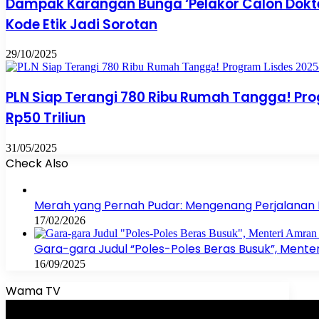
Dampak Karangan Bunga ‘Pelakor Calon Dokte
Kode Etik Jadi Sorotan
29/10/2025
PLN Siap Terangi 780 Ribu Rumah Tangga! Pr
Rp50 Triliun
31/05/2025
Check Also
Close
Merah yang Pernah Pudar: Mengenang Perjalanan Be
17/02/2026
Gara-gara Judul “Poles-Poles Beras Busuk”, Ment
16/09/2025
Wama TV