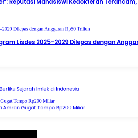
r’: Reputasi Mahasiswi Kedokteran Terancam,
ogram Lisdes 2025–2029 Dilepas dengan Angga
rliku Sejarah Imlek di Indonesia
eri Amran Gugat Tempo Rp200 Miliar