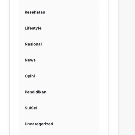
Kesehatan
Lifestyle
Nasional
News
Opini
Pendidikan
SulSel
Uncategorized