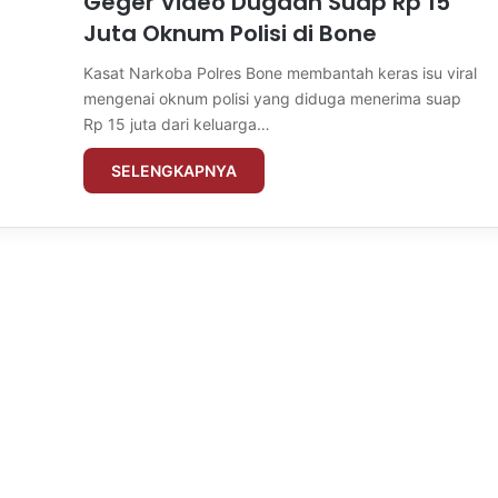
Geger Video Dugaan Suap Rp 15
Juta Oknum Polisi di Bone
Kasat Narkoba Polres Bone membantah keras isu viral
mengenai oknum polisi yang diduga menerima suap
Rp 15 juta dari keluarga…
SELENGKAPNYA