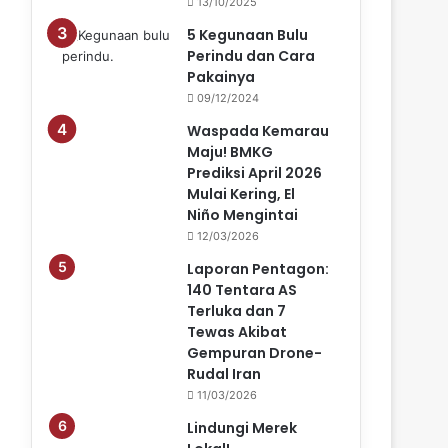
13/10/2025
5 Kegunaan Bulu
Perindu dan Cara
Pakainya
09/12/2024
Waspada Kemarau
Maju! BMKG
Prediksi April 2026
Mulai Kering, El
Niño Mengintai
12/03/2026
Laporan Pentagon:
140 Tentara AS
Terluka dan 7
Tewas Akibat
Gempuran Drone-
Rudal Iran
11/03/2026
Lindungi Merek