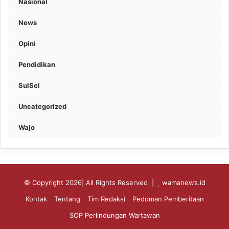
Nasional
News
Opini
Pendidikan
SulSel
Uncategorized
Wajo
© Copyright 2026| All Rights Reserved |
wamanews.id
Kontak
Tentang
Tim Redaksi
Pedoman Pemberitaan
SOP Perlindungan Wartawan