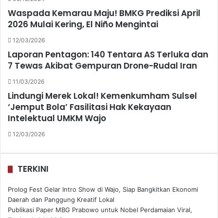
Waspada Kemarau Maju! BMKG Prediksi April
2026 Mulai Kering, El Niño Mengintai
12/03/2026
Laporan Pentagon: 140 Tentara AS Terluka dan
7 Tewas Akibat Gempuran Drone-Rudal Iran
11/03/2026
Lindungi Merek Lokal! Kemenkumham Sulsel
‘Jemput Bola’ Fasilitasi Hak Kekayaan
Intelektual UMKM Wajo
12/03/2026
TERKINI
Prolog Fest Gelar Intro Show di Wajo, Siap Bangkitkan Ekonomi
Daerah dan Panggung Kreatif Lokal
Publikasi Paper MBG Prabowo untuk Nobel Perdamaian Viral,