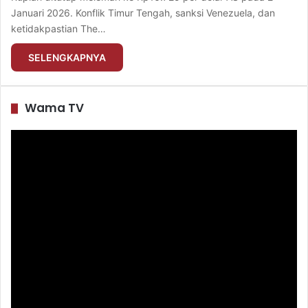
Januari 2026. Konflik Timur Tengah, sanksi Venezuela, dan
ketidakpastian The…
SELENGKAPNYA
Wama TV