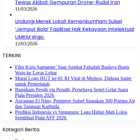
Tewas Akibat Gempuran Drone-Rudal Iran
11/03/2026
Lindungi Merek Lokal! Kemenkumham Sulsel
‘Jemput Bola’ Fasilitasi Hak Kekayaan Intelektual
UMKM Wajo
12/03/2026
TERKINI
Film Kuru Sumange’ Siap Angkat Falsafah Budaya Bugis
Wajo ke Layar Lebar
Mural Logo HUT ke-81 RI Viral di Medsos, Diduga Satire
untuk Pemerintah
Bungkam Persib via Penalti, Persebaya Segel Gelar Juara
Piala Presiden 2026
Ancaman El Nino, Pemprov Sulsel Siagakan 300 Pompa Air
dan Tanggap Karhutla
Prediksi Indonesia vs Singapura: Laga Hidup Mati Lolos
Semifinal Piala AFF 2026
Kategori Berita