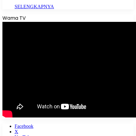
SELENGKAPNYA
Wama TV
Facebook
X