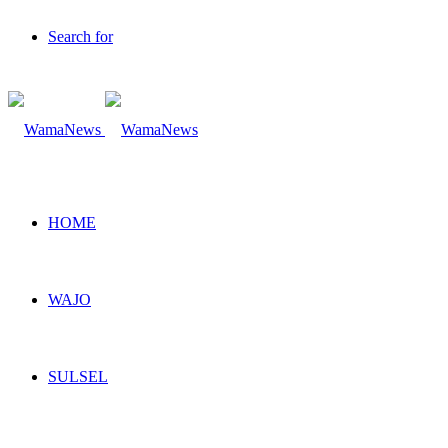
Search for
HOME
WAJO
SULSEL