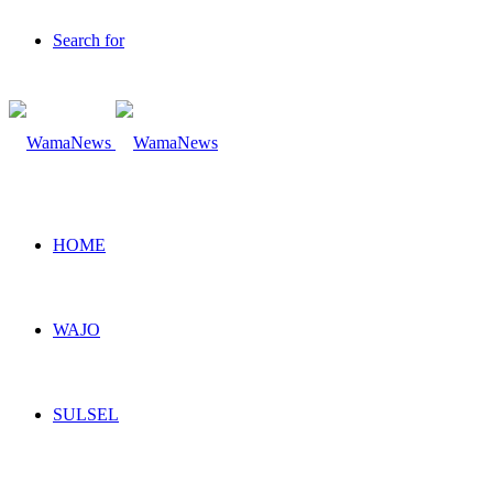
Search for
HOME
WAJO
SULSEL