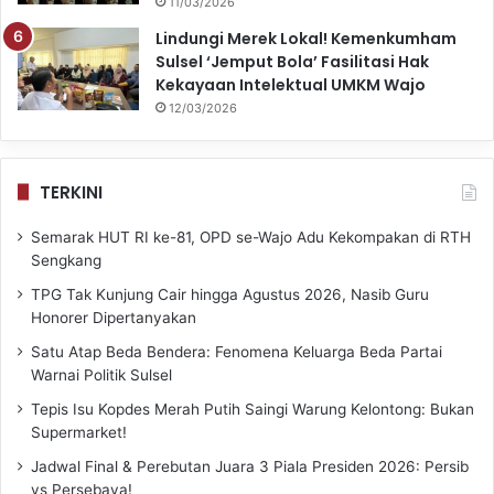
11/03/2026
Lindungi Merek Lokal! Kemenkumham
Sulsel ‘Jemput Bola’ Fasilitasi Hak
Kekayaan Intelektual UMKM Wajo
12/03/2026
TERKINI
Semarak HUT RI ke-81, OPD se-Wajo Adu Kekompakan di RTH
Sengkang
TPG Tak Kunjung Cair hingga Agustus 2026, Nasib Guru
Honorer Dipertanyakan
Satu Atap Beda Bendera: Fenomena Keluarga Beda Partai
Warnai Politik Sulsel
Tepis Isu Kopdes Merah Putih Saingi Warung Kelontong: Bukan
Supermarket!
Jadwal Final & Perebutan Juara 3 Piala Presiden 2026: Persib
vs Persebaya!