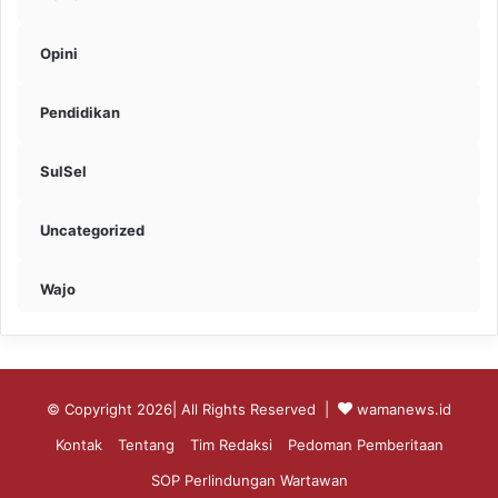
Opini
Pendidikan
SulSel
Uncategorized
Wajo
© Copyright 2026| All Rights Reserved |
wamanews.id
Kontak
Tentang
Tim Redaksi
Pedoman Pemberitaan
SOP Perlindungan Wartawan