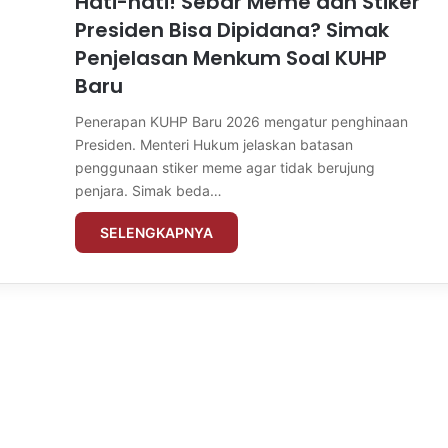
Hati-hati! Sebar Meme dan Stiker
Presiden Bisa Dipidana? Simak
Penjelasan Menkum Soal KUHP
Baru
Penerapan KUHP Baru 2026 mengatur penghinaan
Presiden. Menteri Hukum jelaskan batasan
penggunaan stiker meme agar tidak berujung
penjara. Simak beda…
SELENGKAPNYA