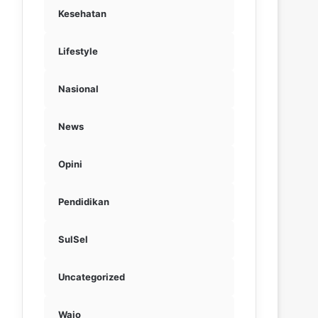
Kesehatan
Lifestyle
Nasional
News
Opini
Pendidikan
SulSel
Uncategorized
Wajo