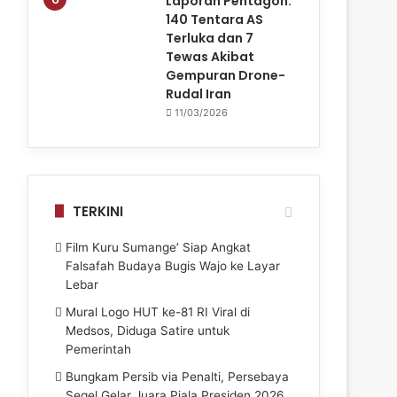
Laporan Pentagon:
140 Tentara AS
Terluka dan 7
Tewas Akibat
Gempuran Drone-
Rudal Iran
11/03/2026
TERKINI
Film Kuru Sumange’ Siap Angkat
Falsafah Budaya Bugis Wajo ke Layar
Lebar
Mural Logo HUT ke-81 RI Viral di
Medsos, Diduga Satire untuk
Pemerintah
Bungkam Persib via Penalti, Persebaya
Segel Gelar Juara Piala Presiden 2026