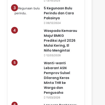
13/10/2025
5 Kegunaan Bulu
Perindu dan Cara
Pakainya
09/12/2024
Waspada Kemarau
Maju! BMKG
Prediksi April 2026
Mulai Kering, El
Niño Mengintai
12/03/2026
Wanti-wanti
Lebaran! ASN
Pemprov Sulsel
Dilarang Keras
Minta THR ke
Warga dan
Pengusaha
11/03/2026