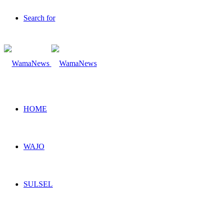
Search for
HOME
WAJO
SULSEL