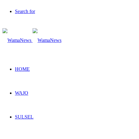
Search for
HOME
WAJO
SULSEL