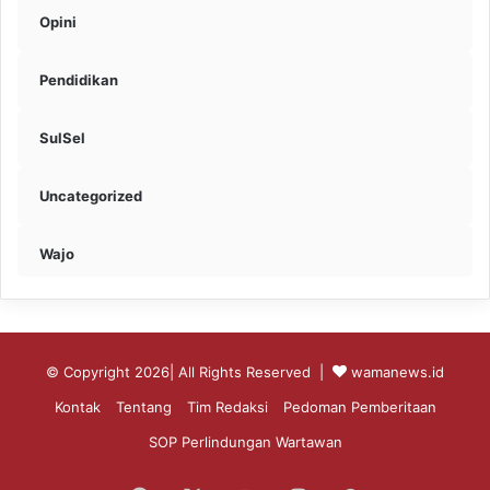
Opini
Pendidikan
SulSel
Uncategorized
Wajo
© Copyright 2026| All Rights Reserved |
wamanews.id
Kontak
Tentang
Tim Redaksi
Pedoman Pemberitaan
SOP Perlindungan Wartawan