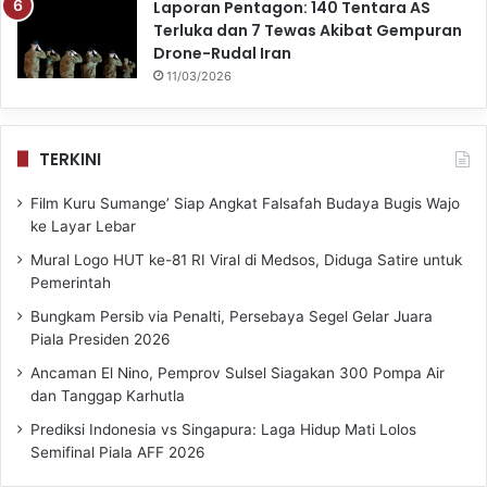
Laporan Pentagon: 140 Tentara AS
Terluka dan 7 Tewas Akibat Gempuran
Drone-Rudal Iran
11/03/2026
TERKINI
Film Kuru Sumange’ Siap Angkat Falsafah Budaya Bugis Wajo
ke Layar Lebar
Mural Logo HUT ke-81 RI Viral di Medsos, Diduga Satire untuk
Pemerintah
Bungkam Persib via Penalti, Persebaya Segel Gelar Juara
Piala Presiden 2026
Ancaman El Nino, Pemprov Sulsel Siagakan 300 Pompa Air
dan Tanggap Karhutla
Prediksi Indonesia vs Singapura: Laga Hidup Mati Lolos
Semifinal Piala AFF 2026