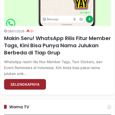
08/01/2026
51
Makin Seru! WhatsApp Rilis Fitur Member
Tags, Kini Bisa Punya Nama Julukan
Berbeda di Tiap Grup
WhatsApp resmi rilis fitur Member Tags, Text Stickers, dan
Event Reminders di Indonesia. Kini Anda bisa pakai nama
julukan unik…
SELENGKAPNYA
Wama TV