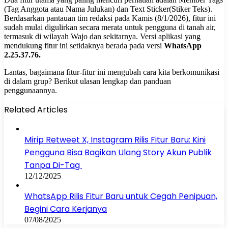
(Tag Anggota atau Nama Julukan) dan Text Sticker(Stiker Teks).
Berdasarkan pantauan tim redaksi pada Kamis (8/1/2026), fitur ini
sudah mulai digulirkan secara merata untuk pengguna di tanah air,
termasuk di wilayah Wajo dan sekitarnya. Versi aplikasi yang
mendukung fitur ini setidaknya berada pada versi
WhatsApp
2.25.37.76.
Lantas, bagaimana fitur-fitur ini mengubah cara kita berkomunikasi
di dalam grup? Berikut ulasan lengkap dan panduan
penggunaannya.
Related Articles
Mirip Retweet X, Instagram Rilis Fitur Baru: Kini
Pengguna Bisa Bagikan Ulang Story Akun Publik
Tanpa Di-Tag
12/12/2025
WhatsApp Rilis Fitur Baru untuk Cegah Penipuan,
Begini Cara Kerjanya
07/08/2025