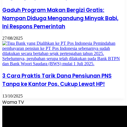
Gaduh Program Makan Bergizi Gratis:
Nampan Diduga Mengandung Minyak Babi,
Ini Respons Pemerintah
27/08/2025
3 Cara Praktis Tarik Dana Pensiunan PNS
Tanpa ke Kantor Pos, Cukup Lewat HP!
13/10/2025
Wama TV