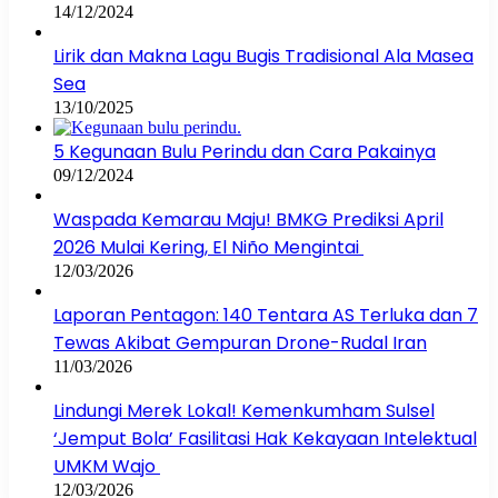
14/12/2024
Lirik dan Makna Lagu Bugis Tradisional Ala Masea
Sea
13/10/2025
5 Kegunaan Bulu Perindu dan Cara Pakainya
09/12/2024
Waspada Kemarau Maju! BMKG Prediksi April
2026 Mulai Kering, El Niño Mengintai
12/03/2026
Laporan Pentagon: 140 Tentara AS Terluka dan 7
Tewas Akibat Gempuran Drone-Rudal Iran
11/03/2026
Lindungi Merek Lokal! Kemenkumham Sulsel
‘Jemput Bola’ Fasilitasi Hak Kekayaan Intelektual
UMKM Wajo
12/03/2026