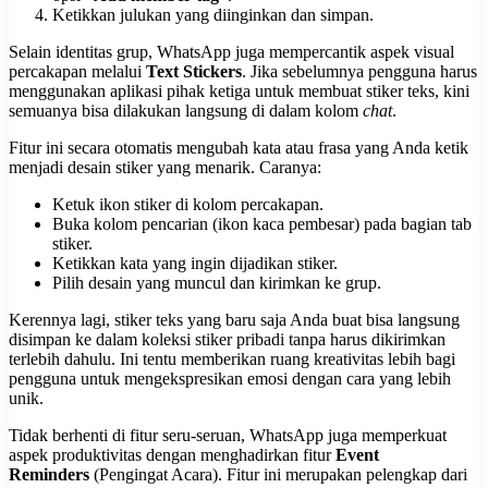
Ketikkan julukan yang diinginkan dan simpan.
Selain identitas grup, WhatsApp juga mempercantik aspek visual
percakapan melalui
Text Stickers
. Jika sebelumnya pengguna harus
menggunakan aplikasi pihak ketiga untuk membuat stiker teks, kini
semuanya bisa dilakukan langsung di dalam kolom
chat
.
Fitur ini secara otomatis mengubah kata atau frasa yang Anda ketik
menjadi desain stiker yang menarik. Caranya:
Ketuk ikon stiker di kolom percakapan.
Buka kolom pencarian (ikon kaca pembesar) pada bagian tab
stiker.
Ketikkan kata yang ingin dijadikan stiker.
Pilih desain yang muncul dan kirimkan ke grup.
Kerennya lagi, stiker teks yang baru saja Anda buat bisa langsung
disimpan ke dalam koleksi stiker pribadi tanpa harus dikirimkan
terlebih dahulu. Ini tentu memberikan ruang kreativitas lebih bagi
pengguna untuk mengekspresikan emosi dengan cara yang lebih
unik.
Tidak berhenti di fitur seru-seruan, WhatsApp juga memperkuat
aspek produktivitas dengan menghadirkan fitur
Event
Reminders
(Pengingat Acara). Fitur ini merupakan pelengkap dari