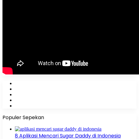
Facebook
X
YouTube
Instagram
WhatsApp
Populer Sepekan
8 Aplikasi Mencari Sugar Daddy di Indonesia