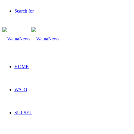
Search for
HOME
WAJO
SULSEL