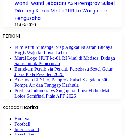
Wanti-wanti Lebaran! ASN Pemprov Sulsel
Dilarang Keras Minta THR ke Warga dan
Pengusaha
11/03/2026
TERKINI
Film Kuru Sumange’ Siap Angkat Falsafah Budaya
Bugis Wajo ke Layar Lebar
Mural Logo HUT ke-81 RI Viral di Medsos, Diduga
Satire untuk Pemerintah
Bungkam Persib via Penalti, Persebaya Segel Gelar
Juara Piala Presiden 2026
Ancaman El Nino, Pemprov Sulsel Siagakan 300
Pompa Air dan Tanggap Karhutla
Prediksi Indonesia vs Singapura: Laga Hidup Mati
Lolos Semifinal Piala AFF 2026
Kategori Berita
Budaya
Football
Internasional
Kesehatan