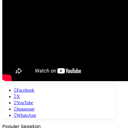
Facebook
X
YouTube
Instagram
WhatsApp
Populer Sepekan