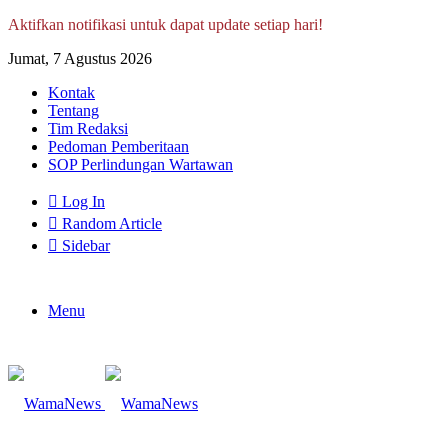
Aktifkan notifikasi untuk dapat update setiap hari!
Jumat, 7 Agustus 2026
Kontak
Tentang
Tim Redaksi
Pedoman Pemberitaan
SOP Perlindungan Wartawan
Log In
Random Article
Sidebar
Menu