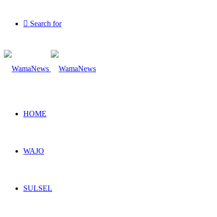
Search for
HOME
WAJO
SULSEL