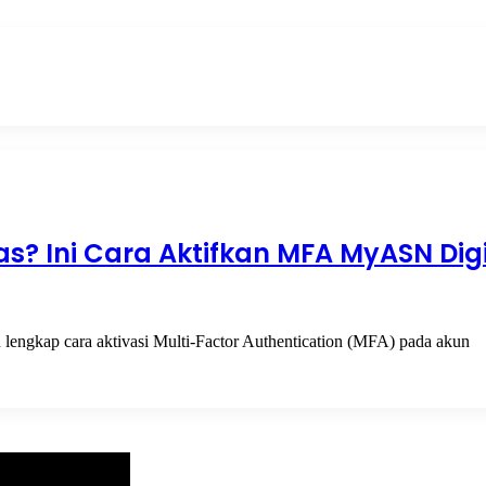
? Ini Cara Aktifkan MFA MyASN Digi
engkap cara aktivasi Multi-Factor Authentication (MFA) pada akun