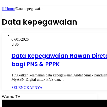
Home
/
Data kepegawaian
Data kepegawaian
07/01/2026
36
Data Kepegawaian Rawan Diretas
bagi PNS & PPPK
Tingkatkan keamanan data kepegawaian Anda! Simak panduan l
MyASN Digital untuk PNS dan…
SELENGKAPNYA
Wama TV