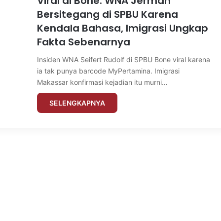
Viral di Bone: WNA Jerman
Bersitegang di SPBU Karena
Kendala Bahasa, Imigrasi Ungkap
Fakta Sebenarnya
Insiden WNA Seifert Rudolf di SPBU Bone viral karena
ia tak punya barcode MyPertamina. Imigrasi
Makassar konfirmasi kejadian itu murni…
SELENGKAPNYA