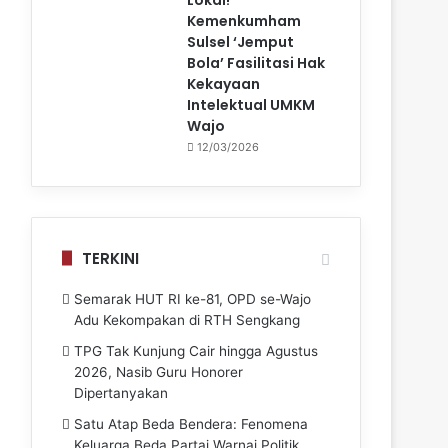
Kemenkumham
Sulsel ‘Jemput
Bola’ Fasilitasi Hak
Kekayaan
Intelektual UMKM
Wajo
12/03/2026
TERKINI
Semarak HUT RI ke-81, OPD se-Wajo
Adu Kekompakan di RTH Sengkang
TPG Tak Kunjung Cair hingga Agustus
2026, Nasib Guru Honorer
Dipertanyakan
Satu Atap Beda Bendera: Fenomena
Keluarga Beda Partai Warnai Politik