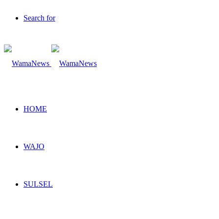
Search for
HOME
WAJO
SULSEL