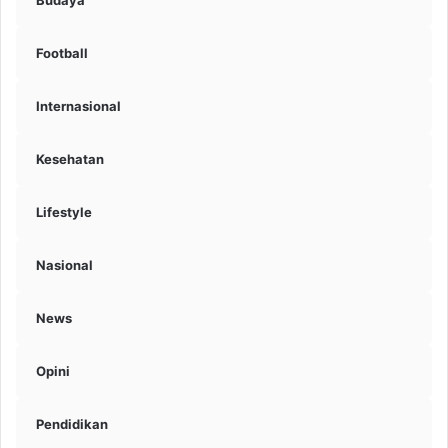
Budaya
Football
Internasional
Kesehatan
Lifestyle
Nasional
News
Opini
Pendidikan