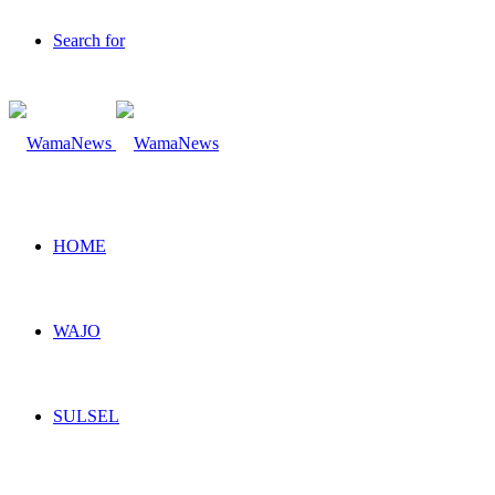
Search for
HOME
WAJO
SULSEL