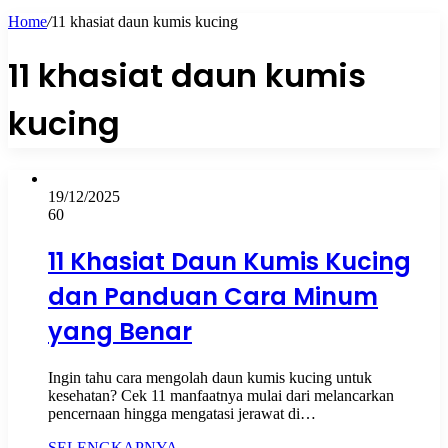
Home
/
11 khasiat daun kumis kucing
11 khasiat daun kumis
kucing
19/12/2025
60
11 Khasiat Daun Kumis Kucing
dan Panduan Cara Minum
yang Benar
Ingin tahu cara mengolah daun kumis kucing untuk
kesehatan? Cek 11 manfaatnya mulai dari melancarkan
pencernaan hingga mengatasi jerawat di…
SELENGKAPNYA