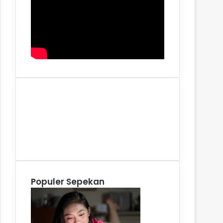
Facebook
X
YouTube
Instagram
WhatsApp
Populer Sepekan