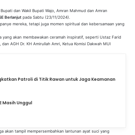
 Bupati dan Wakil Bupati Wajo, Amran Mahmud dan Amran
E Berlanjut
pada Sabtu (23/11/2024).
mpanye mereka, tetapi juga momen spiritual dan kebersamaan yang
a yang akan membawakan ceramah inspiratif, seperti Ustaz Farid
, dan AGH Dr. KH Amirullah Amri, Ketua Komisi Dakwah MUI
gkatkan Patroli di Titik Rawan untuk Jaga Keamanan
E Masih Unggul
juga akan tampil mempersembahkan lantunan ayat suci yang