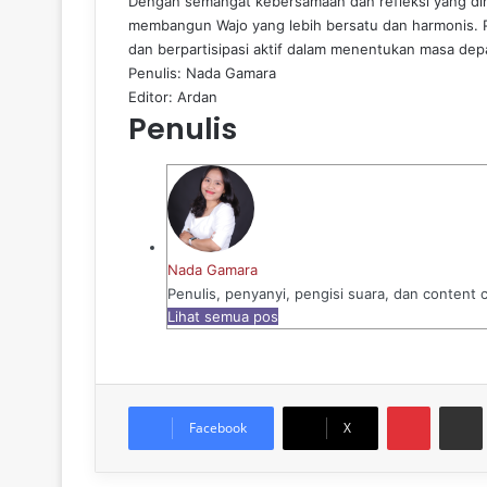
Dengan semangat kebersamaan dan refleksi yang diha
membangun Wajo yang lebih bersatu dan harmonis.
dan berpartisipasi aktif dalam menentukan masa dep
Penulis: Nada Gamara
Editor: Ardan
Penulis
Nada Gamara
Penulis, penyanyi, pengisi suara, dan content
Lihat semua pos
Pinteres
Sh
Facebook
X