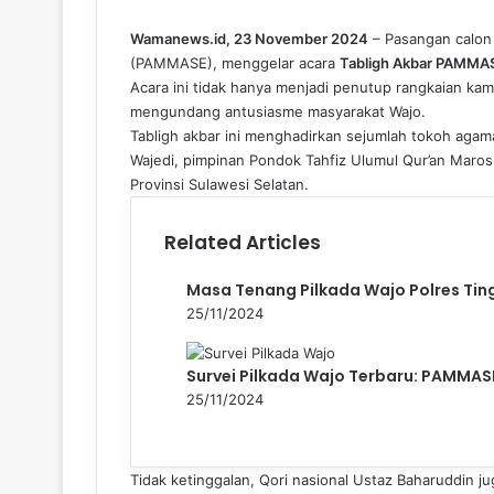
Wamanews.id, 23 November 2024
– Pasangan calon
(PAMMASE), menggelar acara
Tabligh Akbar PAMMAS
Acara ini tidak hanya menjadi penutup rangkaian ka
mengundang antusiasme masyarakat Wajo.
Tabligh akbar ini menghadirkan sejumlah tokoh agam
Wajedi, pimpinan Pondok Tahfiz Ulumul Qur’an Maros
Provinsi Sulawesi Selatan.
Related Articles
Masa Tenang Pilkada Wajo Polres Tin
25/11/2024
Survei Pilkada Wajo Terbaru: PAMMAS
25/11/2024
Tidak ketinggalan, Qori nasional Ustaz Baharuddin 