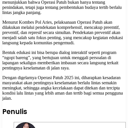
menunjukkan bahwa Operasi Patuh bukan hanya tentang
penindakan, tetapi juga tentang pembentukan budaya tertib berlalu
lintas jangka panjang.
Menurut Kombes Pol Aries, pelaksanaan Operasi Patuh akan
dilakukan melalui pendekatan komprehensif, mencakup preemtif,
preventif, dan represif secara simultan. Pendekatan preventif akan
menjadi salah satu fokus penting, yang mencakup kegiatan edukasi
langsung kepada komunitas pengemudi.
Bentuk edukasi ini bisa berupa dialog interaktif seperti program
“ngopi bareng”, yang bertujuan untuk menggali persoalan di
lapangan sekaligus memberikan imbauan secara langsung terkait
pentingnya keselamatan di jalan raya.
Dengan digelarnya Operasi Patuh 2025 ini, diharapkan kesadaran
masyarakat akan pentingnya keselamatan berlalu lintas semakin
meningkat, sehingga angka kecelakaan dapat ditekan dan tercipta
kondisi lalu lintas yang lebih aman dan tertib bagi semua pengguna
jalan.
Penulis