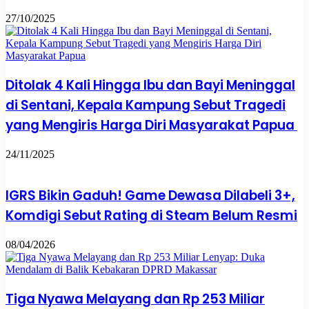
27/10/2025
Ditolak 4 Kali Hingga Ibu dan Bayi Meninggal
di Sentani, Kepala Kampung Sebut Tragedi
yang Mengiris Harga Diri Masyarakat Papua
24/11/2025
IGRS Bikin Gaduh! Game Dewasa Dilabeli 3+,
Komdigi Sebut Rating di Steam Belum Resmi
08/04/2026
Tiga Nyawa Melayang dan Rp 253 Miliar