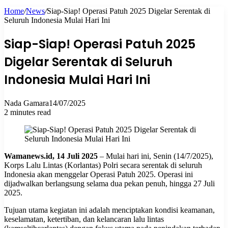
Home
/
News
/
Siap-Siap! Operasi Patuh 2025 Digelar Serentak di
for
Seluruh Indonesia Mulai Hari Ini
Siap-Siap! Operasi Patuh 2025
Digelar Serentak di Seluruh
Indonesia Mulai Hari Ini
Nada Gamara
14/07/2025
2 minutes read
Wamanews.id, 14 Juli 2025
– Mulai hari ini, Senin (14/7/2025),
Korps Lalu Lintas (Korlantas) Polri secara serentak di seluruh
Indonesia akan menggelar Operasi Patuh 2025. Operasi ini
dijadwalkan berlangsung selama dua pekan penuh, hingga 27 Juli
2025.
Tujuan utama kegiatan ini adalah menciptakan kondisi keamanan,
keselamatan, ketertiban, dan kelancaran lalu lintas