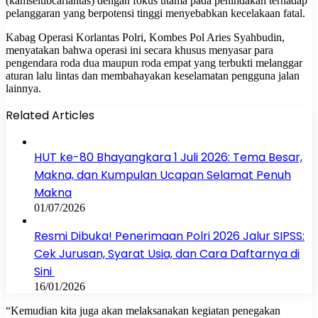
(kamseltibcarlantas) dengan fokus utama pada penindakan terhadap
pelanggaran yang berpotensi tinggi menyebabkan kecelakaan fatal.
Kabag Operasi Korlantas Polri, Kombes Pol Aries Syahbudin,
menyatakan bahwa operasi ini secara khusus menyasar para
pengendara roda dua maupun roda empat yang terbukti melanggar
aturan lalu lintas dan membahayakan keselamatan pengguna jalan
lainnya.
Related Articles
HUT ke-80 Bhayangkara 1 Juli 2026: Tema Besar,
Makna, dan Kumpulan Ucapan Selamat Penuh
Makna
01/07/2026
Resmi Dibuka! Penerimaan Polri 2026 Jalur SIPSS:
Cek Jurusan, Syarat Usia, dan Cara Daftarnya di
Sini
16/01/2026
“Kemudian kita juga akan melaksanakan kegiatan penegakan