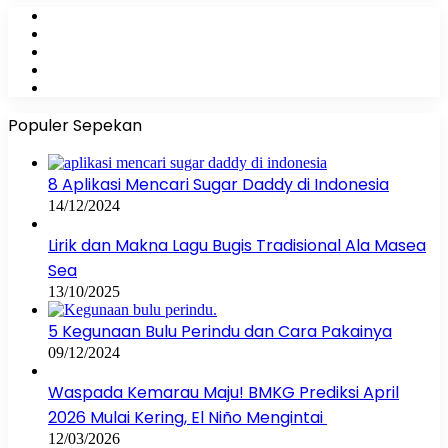
Facebook
X
YouTube
Instagram
WhatsApp
Populer Sepekan
8 Aplikasi Mencari Sugar Daddy di Indonesia
14/12/2024
Lirik dan Makna Lagu Bugis Tradisional Ala Masea
Sea
13/10/2025
5 Kegunaan Bulu Perindu dan Cara Pakainya
09/12/2024
Waspada Kemarau Maju! BMKG Prediksi April
2026 Mulai Kering, El Niño Mengintai
12/03/2026