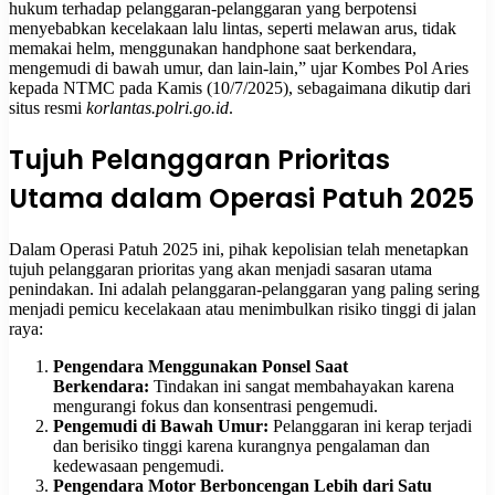
hukum terhadap pelanggaran-pelanggaran yang berpotensi
menyebabkan kecelakaan lalu lintas, seperti melawan arus, tidak
memakai helm, menggunakan handphone saat berkendara,
mengemudi di bawah umur, dan lain-lain,” ujar Kombes Pol Aries
kepada NTMC pada Kamis (10/7/2025), sebagaimana dikutip dari
situs resmi
korlantas.polri.go.id
.
Tujuh Pelanggaran Prioritas
Utama dalam Operasi Patuh 2025
Dalam Operasi Patuh 2025 ini, pihak kepolisian telah menetapkan
tujuh pelanggaran prioritas yang akan menjadi sasaran utama
penindakan. Ini adalah pelanggaran-pelanggaran yang paling sering
menjadi pemicu kecelakaan atau menimbulkan risiko tinggi di jalan
raya:
Pengendara Menggunakan Ponsel Saat
Berkendara:
Tindakan ini sangat membahayakan karena
mengurangi fokus dan konsentrasi pengemudi.
Pengemudi di Bawah Umur:
Pelanggaran ini kerap terjadi
dan berisiko tinggi karena kurangnya pengalaman dan
kedewasaan pengemudi.
Pengendara Motor Berboncengan Lebih dari Satu