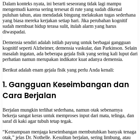
Dalam konteks nyata, ini berarti seseorang tidak lagi mampu
mengemudi karena sering tersesat di rute yang sudah dikenal
puluhan tahun, atau mendadak bingung melakukan tugas sederhana
yang biasa mereka kerjakan setiap hari. Jika perubahan kognitif
sudah membuat hidup terasa sulit, itulah alarm yang harus
diwaspadai.
Demensia sendiri adalah istilah payung untuk berbagai gangguan
kognitif seperti Alzheimer, demensia vaskular, dan Parkinson. Selain
masalah ingatan, ada beberapa gejala fisik yang sering kali luput dari
perhatian namun merupakan indikator kuat adanya demensia.
Berikut adalah enam gejala fisik yang perlu Anda kenali:
1. Gangguan Keseimbangan dan
Cara Berjalan
Berjalan mungkin terlihat sederhana, namun otak sebenarnya
bekerja sangat keras untuk memproses input dari mata, telinga, dan
saraf di kaki agar tubuh tetap tegak.
“Kemampuan menjaga keseimbangan membutuhkan banyak tenaga
otak,” jelas Dr. Nothelle. Kesulitan berjalan, sering limbung, atau