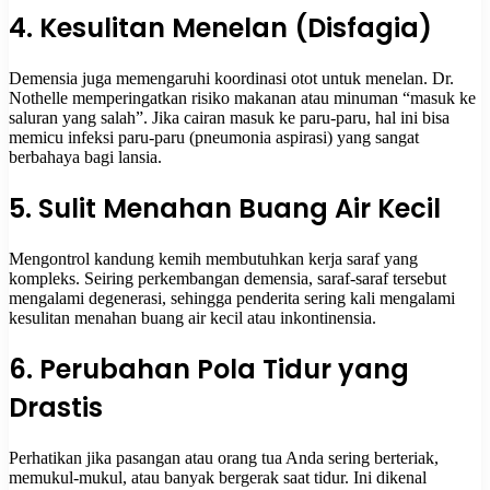
4. Kesulitan Menelan (Disfagia)
Demensia juga memengaruhi koordinasi otot untuk menelan. Dr.
Nothelle memperingatkan risiko makanan atau minuman “masuk ke
saluran yang salah”. Jika cairan masuk ke paru-paru, hal ini bisa
memicu infeksi paru-paru (pneumonia aspirasi) yang sangat
berbahaya bagi lansia.
5. Sulit Menahan Buang Air Kecil
Mengontrol kandung kemih membutuhkan kerja saraf yang
kompleks. Seiring perkembangan demensia, saraf-saraf tersebut
mengalami degenerasi, sehingga penderita sering kali mengalami
kesulitan menahan buang air kecil atau inkontinensia.
6. Perubahan Pola Tidur yang
Drastis
Perhatikan jika pasangan atau orang tua Anda sering berteriak,
memukul-mukul, atau banyak bergerak saat tidur. Ini dikenal