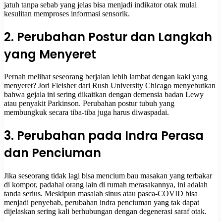
jatuh tanpa sebab yang jelas bisa menjadi indikator otak mulai
kesulitan memproses informasi sensorik.
2. Perubahan Postur dan Langkah
yang Menyeret
Pernah melihat seseorang berjalan lebih lambat dengan kaki yang
menyeret? Jori Fleisher dari Rush University Chicago menyebutkan
bahwa gejala ini sering dikaitkan dengan demensia badan Lewy
atau penyakit Parkinson. Perubahan postur tubuh yang
membungkuk secara tiba-tiba juga harus diwaspadai.
3. Perubahan pada Indra Perasa
dan Penciuman
Jika seseorang tidak lagi bisa mencium bau masakan yang terbakar
di kompor, padahal orang lain di rumah merasakannya, ini adalah
tanda serius. Meskipun masalah sinus atau pasca-COVID bisa
menjadi penyebab, perubahan indra penciuman yang tak dapat
dijelaskan sering kali berhubungan dengan degenerasi saraf otak.