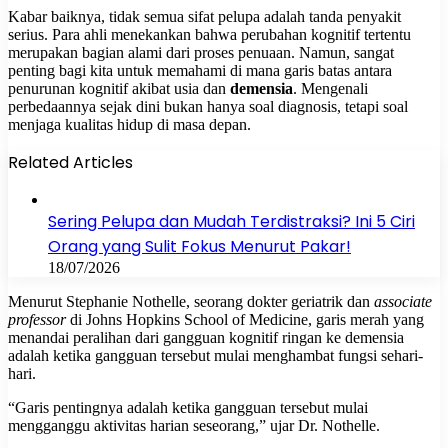
Kabar baiknya, tidak semua sifat pelupa adalah tanda penyakit
serius. Para ahli menekankan bahwa perubahan kognitif tertentu
merupakan bagian alami dari proses penuaan. Namun, sangat
penting bagi kita untuk memahami di mana garis batas antara
penurunan kognitif akibat usia dan
demensia
. Mengenali
perbedaannya sejak dini bukan hanya soal diagnosis, tetapi soal
menjaga kualitas hidup di masa depan.
Related Articles
Sering Pelupa dan Mudah Terdistraksi? Ini 5 Ciri
Orang yang Sulit Fokus Menurut Pakar!
18/07/2026
Menurut Stephanie Nothelle, seorang dokter geriatrik dan
associate
professor
di Johns Hopkins School of Medicine, garis merah yang
menandai peralihan dari gangguan kognitif ringan ke demensia
adalah ketika gangguan tersebut mulai menghambat fungsi sehari-
hari.
“Garis pentingnya adalah ketika gangguan tersebut mulai
mengganggu aktivitas harian seseorang,” ujar Dr. Nothelle.