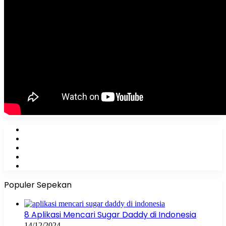
Facebook
X
YouTube
Instagram
WhatsApp
Populer Sepekan
8 Aplikasi Mencari Sugar Daddy di Indonesia
14/12/2024