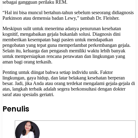
sebagai gangguan perilaku REM.
“Hal ini bisa muncul bertahun-tahun sebelum seseorang didiagnosis
Parkinson atau demensia badan Lewy,” tambah Dr. Fleisher.
Meskipun sulit untuk menerima adanya penurunan kesehatan
kognitif, mengabaikan gejala bukanlah solusi. Diagnosis dini
memberikan kesempatan bagi pasien untuk mendapatkan
pengobatan yang tepat guna memperlambat perkembangan gejala.
Selain itu, keluarga dan pengasuh memiliki waktu lebih banyak
untuk mempersiapkan rencana perawatan dan lingkungan yang
aman bagi orang terkasih.
Penting untuk diingat bahwa setiap individu unik. Faktor
lingkungan, gaya hidup, dan latar belakang kesehatan berperan
besar. Jadi, jika Anda atau orang terdekat mengalami gejala-gejala di
atas, langkah terbaik adalah segera berkonsultasi dengan dokter
saraf atau spesialis geriatri.
Penulis