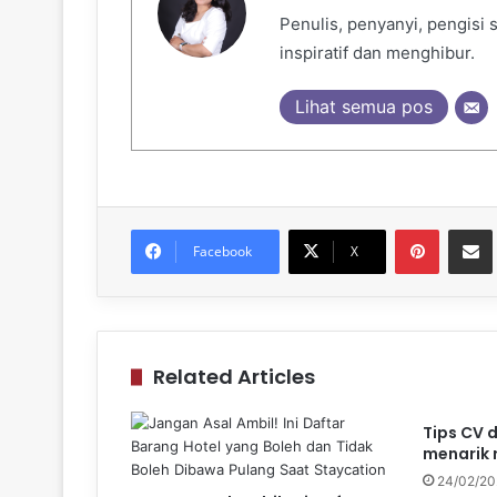
Penulis, penyanyi, pengisi
inspiratif dan menghibur.
Lihat semua pos
Pinteres
Sh
Facebook
X
Related Articles
Tips CV 
menarik 
24/02/2