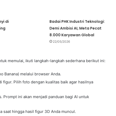
yi di
Badai PHK Industri Teknologi:
ing
Demi Ambisi AI, Meta Pecat
8.000 Karyawan Global
22/05/2026
tuk memulai, ikuti langkah-langkah sederhana berikut ini:
no Banana) melalui browser Anda.
figur. Pilih foto dengan kualitas baik agar hasilnya
. Prompt ini akan menjadi panduan bagi AI untuk
 saat hingga hasil figur 3D Anda muncul.