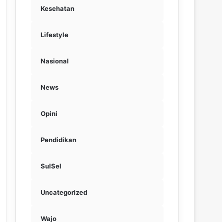
Kesehatan
Lifestyle
Nasional
News
Opini
Pendidikan
SulSel
Uncategorized
Wajo