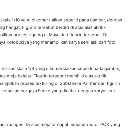
skala 1/10 yang dikomersialkan seperti pada gambar, dengan
ng hangat. Figurin tersebut berdiri di atas alas akrilik
ilkan proses rigging di Maya dari figurin tersebut. Di
a Kotobukiya yang menampilkan karya seni asli dari foto.
iharaan skala 1/6 yang dikomersialkan seperti pada gambar,
tas meja belajar. Figurin tersebut memiliki alas akrilik
nampilkan proses texturing di Substance Painter dari figurin
ak kemasan bergaya Funko yang dicetak dengan karya seni
alam ruangan. Di atas meja terdapat miniatur motor PCX yang