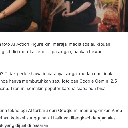
oto AI Action Figure kini merajai media sosial. Ribuan
ital diri mereka sendiri, pasangan, bahkan hewan
ni? Tidak perlu khawatir, caranya sangat mudah dan tidak
nda hanya membutuhkan satu foto dan Google Gemini 2.5
ana. Tren ini semakin populer karena siapa pun bisa
ena teknologi AI terbaru dari Google ini memungkinkan Anda
ainan koleksi sungguhan. Hasilnya dilengkapi dengan alas
k yang dijual di pasaran.