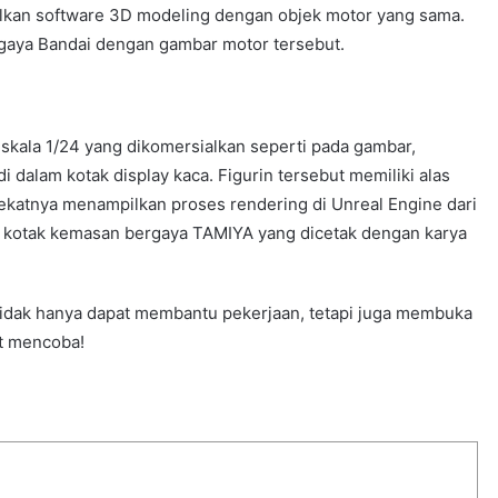
ilkan software 3D modeling dengan objek motor yang sama.
gaya Bandai dengan gambar motor tersebut.
 skala 1/24 yang dikomersialkan seperti pada gambar,
i dalam kotak display kaca. Figurin tersebut memiliki alas
i dekatnya menampilkan proses rendering di Unreal Engine dari
pat kotak kemasan bergaya TAMIYA yang dicetak dengan karya
 tidak hanya dapat membantu pekerjaan, tetapi juga membuka
t mencoba!