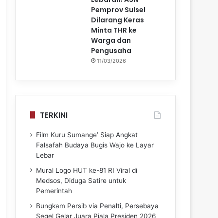
Pemprov Sulsel
Dilarang Keras
Minta THR ke
Warga dan
Pengusaha
11/03/2026
TERKINI
Film Kuru Sumange’ Siap Angkat
Falsafah Budaya Bugis Wajo ke Layar
Lebar
Mural Logo HUT ke-81 RI Viral di
Medsos, Diduga Satire untuk
Pemerintah
Bungkam Persib via Penalti, Persebaya
Segel Gelar Juara Piala Presiden 2026