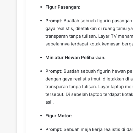
Figur Pasangan:
Prompt:
Buatlah sebuah figurin pasangan 
gaya realistis, diletakkan di ruang tamu ya
transparan tanpa tulisan. Layar TV menamp
sebelahnya terdapat kotak kemasan bergay
Miniatur Hewan Peliharaan:
Prompt:
Buatlah sebuah figurin hewan pel
dengan gaya realistis imut, diletakkan di a
transparan tanpa tulisan. Layar laptop me
tersebut. Di sebelah laptop terdapat kot
asli.
Figur Motor:
Prompt:
Sebuah meja kerja realistis di d