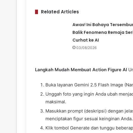
Related Articles
Awas! Ini Bahaya Tersembun
Balik Fenomena Remaja Ser
Curhat ke AI
03/08/2026
Langkah Mudah Membuat Action Figure AI
Un
Buka layanan Gemini 2.5 Flash Image (Na
Unggah foto yang ingin Anda ubah menjadi 
maksimal.
Masukkan prompt (deskripsi) dengan jelas
menciptakan figur sesuai keinginan Anda.
Klik tombol Generate dan tunggu beberapa