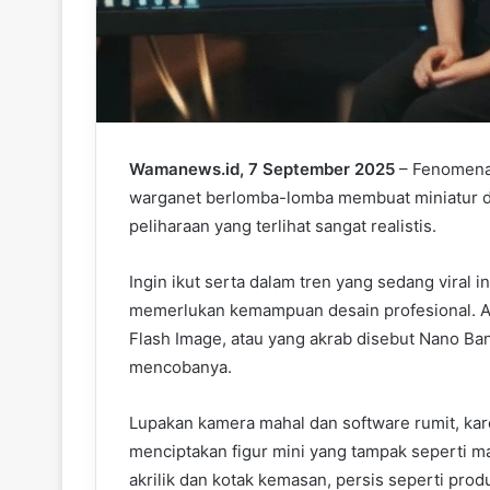
Wamanews.id, 7 September 2025
– Fenomena f
warganet berlomba-lomba membuat miniatur dig
peliharaan yang terlihat sangat realistis.
Ingin ikut serta dalam tren yang sedang viral i
memerlukan kemampuan desain profesional. A
Flash Image, atau yang akrab disebut Nano Ban
mencobanya.
Lupakan kamera mahal dan software rumit, kar
menciptakan figur mini yang tampak seperti m
akrilik dan kotak kemasan, persis seperti produ