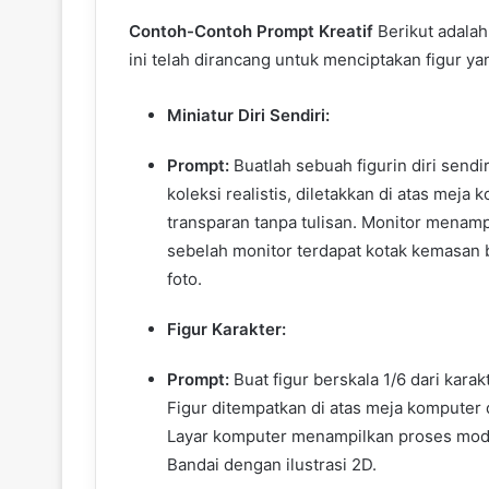
Contoh-Contoh Prompt Kreatif
Berikut adala
ini telah dirancang untuk menciptakan figur yan
Miniatur Diri Sendiri:
Prompt:
Buatlah sebuah figurin diri sendir
koleksi realistis, diletakkan di atas meja k
transparan tanpa tulisan. Monitor menampi
sebelah monitor terdapat kotak kemasan b
foto.
Figur Karakter:
Prompt:
Buat figur berskala 1/6 dari kara
Figur ditempatkan di atas meja komputer d
Layar komputer menampilkan proses mode
Bandai dengan ilustrasi 2D.