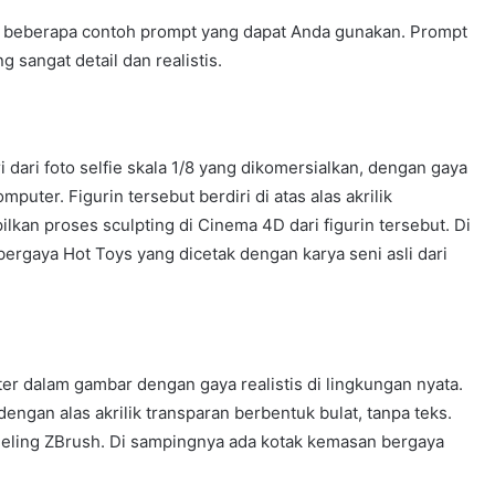
h beberapa contoh prompt yang dapat Anda gunakan. Prompt
g sangat detail dan realistis.
i dari foto selfie skala 1/8 yang dikomersialkan, dengan gaya
omputer. Figurin tersebut berdiri di atas alas akrilik
lkan proses sculpting di Cinema 4D dari figurin tersebut. Di
ergaya Hot Toys yang dicetak dengan karya seni asli dari
kter dalam gambar dengan gaya realistis di lingkungan nyata.
engan alas akrilik transparan berbentuk bulat, tanpa teks.
ling ZBrush. Di sampingnya ada kotak kemasan bergaya