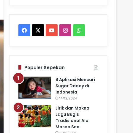
Facebook
X
YouTube
Instagram
WhatsApp
Populer Sepekan
8 Aplikasi Mencari
Sugar Daddy di
Indonesia
14/12/2024
Lirik dan Makna
Lagu Bugis
Tradisional Ala
Masea Sea
13/10/2025