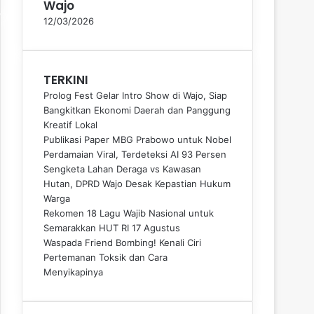
Wajo
12/03/2026
TERKINI
Prolog Fest Gelar Intro Show di Wajo, Siap
Bangkitkan Ekonomi Daerah dan Panggung
Kreatif Lokal
Publikasi Paper MBG Prabowo untuk Nobel
Perdamaian Viral, Terdeteksi AI 93 Persen
Sengketa Lahan Deraga vs Kawasan
Hutan, DPRD Wajo Desak Kepastian Hukum
Warga
Rekomen 18 Lagu Wajib Nasional untuk
Semarakkan HUT RI 17 Agustus
Waspada Friend Bombing! Kenali Ciri
Pertemanan Toksik dan Cara
Menyikapinya