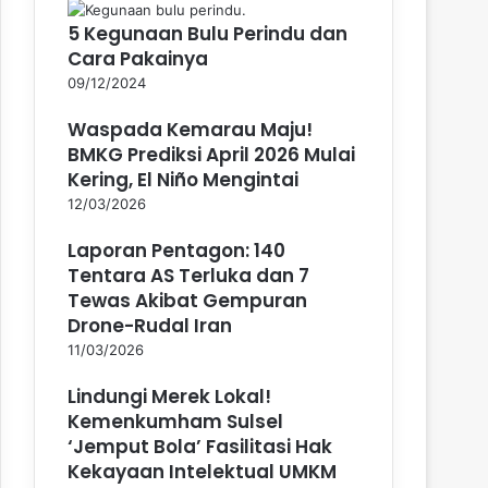
5 Kegunaan Bulu Perindu dan
Cara Pakainya
09/12/2024
Waspada Kemarau Maju!
BMKG Prediksi April 2026 Mulai
Kering, El Niño Mengintai
12/03/2026
Laporan Pentagon: 140
Tentara AS Terluka dan 7
Tewas Akibat Gempuran
Drone-Rudal Iran
11/03/2026
Lindungi Merek Lokal!
Kemenkumham Sulsel
‘Jemput Bola’ Fasilitasi Hak
Kekayaan Intelektual UMKM