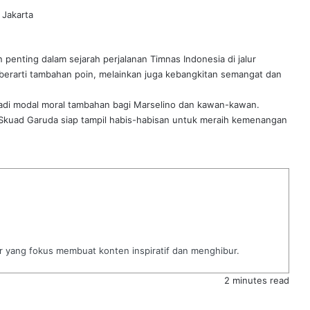
 Jakarta
penting dalam sejarah perjalanan Timnas Indonesia di jalur
erarti tambahan poin, melainkan juga kebangkitan semangat dan
jadi modal moral tambahan bagi Marselino dan kawan-kawan.
 Skuad Garuda siap tampil habis-habisan untuk meraih kemenangan
or yang fokus membuat konten inspiratif dan menghibur.
2 minutes read