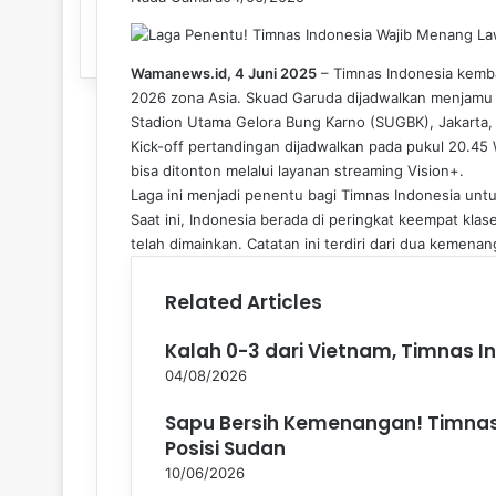
Wamanews.id, 4 Juni 2025
– Timnas Indonesia kembali
2026 zona Asia. Skuad Garuda dijadwalkan menjamu 
Stadion Utama Gelora Bung Karno (SUGBK), Jakarta,
Kick-off pertandingan dijadwalkan pada pukul 20.45 
bisa ditonton melalui layanan streaming Vision+.
Laga ini menjadi penentu bagi Timnas Indonesia untu
Saat ini, Indonesia berada di peringkat keempat kla
telah dimainkan. Catatan ini terdiri dari dua kemenanga
Related Articles
Kalah 0-3 dari Vietnam, Timnas I
04/08/2026
Sapu Bersih Kemenangan! Timnas
Posisi Sudan
10/06/2026