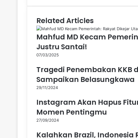
Email
Related Articles
Mahfud MD Kecam Pemerinta
Justru Santai!
07/03/2025
Tragedi Penembakan KKB di
Sampaikan Belasungkawa
29/11/2024
Instagram Akan Hapus Fitu
Momen Pentingmu
27/09/2024
Kalahkan Brazil, Indonesia 