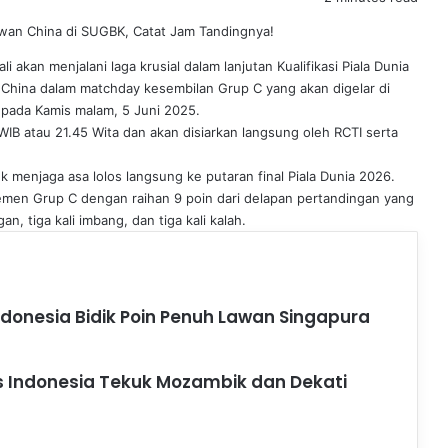
 akan menjalani laga krusial dalam lanjutan Kualifikasi Piala Dunia
China dalam matchday kesembilan Grup C yang akan digelar di
 pada Kamis malam, 5 Juni 2025.
WIB atau 21.45 Wita dan akan disiarkan langsung oleh RCTI serta
k menjaga asa lolos langsung ke putaran final Piala Dunia 2026.
semen Grup C dengan raihan 9 poin dari delapan pertandingan yang
n, tiga kali imbang, dan tiga kali kalah.
ndonesia Bidik Poin Penuh Lawan Singapura
 Indonesia Tekuk Mozambik dan Dekati