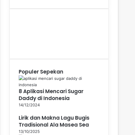
Facebook
X
YouTube
Instagram
WhatsApp
Populer Sepekan
8 Aplikasi Mencari Sugar
Daddy di Indonesia
14/12/2024
Lirik dan Makna Lagu Bugis
Tradisional Ala Masea Sea
13/10/2025