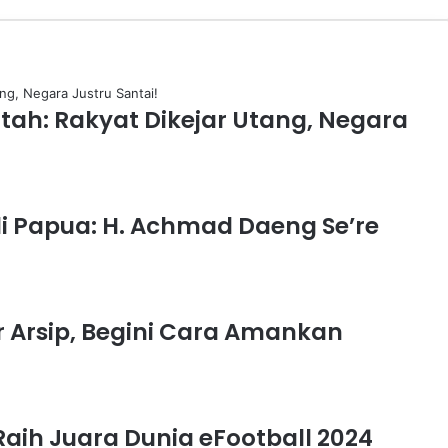
h: Rakyat Dikejar Utang, Negara
 Papua: H. Achmad Daeng Se’re
r Arsip, Begini Cara Amankan
Raih Juara Dunia eFootball 2024