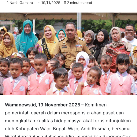
Nada Gamara
19/11/2025
2 minutes read
Wamanews.id, 19 November 2025
– Komitmen
pemerintah daerah dalam merespons arahan pusat dan
meningkatkan kualitas hidup masyarakat terus ditunjukkan
oleh Kabupaten Wajo. Bupati Wajo, Andi Rosman, bersama
Wakil Bupati Baso Rahmanuddin, menjadikan Program Cek