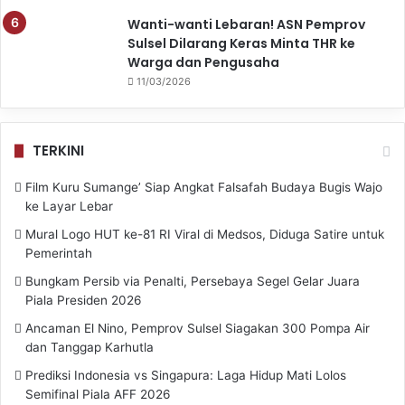
Wanti-wanti Lebaran! ASN Pemprov
Sulsel Dilarang Keras Minta THR ke
Warga dan Pengusaha
11/03/2026
TERKINI
Film Kuru Sumange’ Siap Angkat Falsafah Budaya Bugis Wajo
ke Layar Lebar
Mural Logo HUT ke-81 RI Viral di Medsos, Diduga Satire untuk
Pemerintah
Bungkam Persib via Penalti, Persebaya Segel Gelar Juara
Piala Presiden 2026
Ancaman El Nino, Pemprov Sulsel Siagakan 300 Pompa Air
dan Tanggap Karhutla
Prediksi Indonesia vs Singapura: Laga Hidup Mati Lolos
Semifinal Piala AFF 2026