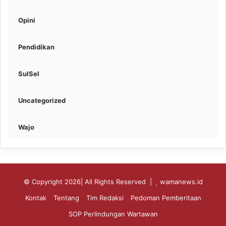
Opini
Pendidikan
SulSel
Uncategorized
Wajo
© Copyright 2026| All Rights Reserved |
wamanews.id
Kontak
Tentang
Tim Redaksi
Pedoman Pemberitaan
SOP Perlindungan Wartawan