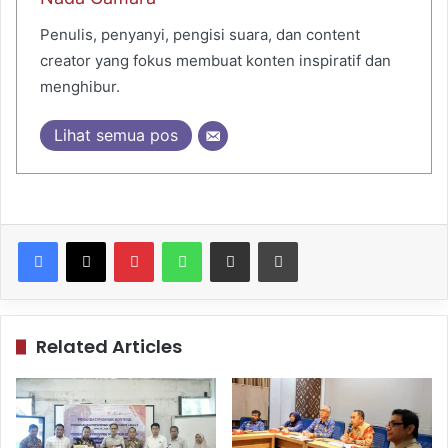
Penulis, penyanyi, pengisi suara, dan content
creator yang fokus membuat konten inspiratif dan
menghibur.
Lihat semua pos
Pinterest
WhatsApp
Share via Email
Print
Related Articles