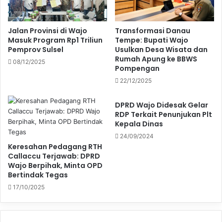
Jalan Provinsi di Wajo
Transformasi Danau
Masuk Program Rp1 Triliun
Tempe: Bupati Wajo
Pemprov Sulsel
Usulkan Desa Wisata dan
Rumah Apung ke BBWS
08/12/2025
Pompengan
22/12/2025
DPRD Wajo Didesak Gelar
RDP Terkait Penunjukan Plt
Kepala Dinas
24/09/2024
Keresahan Pedagang RTH
Callaccu Terjawab: DPRD
Wajo Berpihak, Minta OPD
Bertindak Tegas
17/10/2025