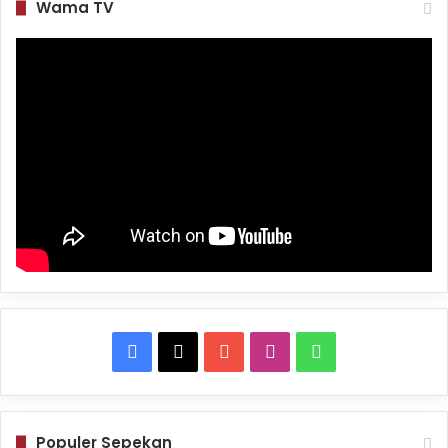
Wama TV
Facebook
X
YouTube
Instagram
WhatsApp
Populer Sepekan