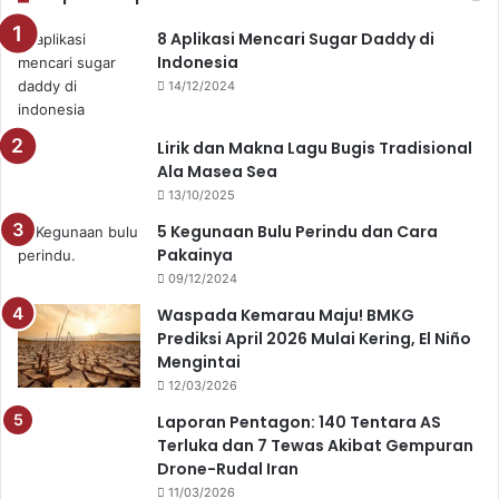
8 Aplikasi Mencari Sugar Daddy di
Indonesia
14/12/2024
Lirik dan Makna Lagu Bugis Tradisional
Ala Masea Sea
13/10/2025
5 Kegunaan Bulu Perindu dan Cara
Pakainya
09/12/2024
Waspada Kemarau Maju! BMKG
Prediksi April 2026 Mulai Kering, El Niño
Mengintai
12/03/2026
Laporan Pentagon: 140 Tentara AS
Terluka dan 7 Tewas Akibat Gempuran
Drone-Rudal Iran
11/03/2026