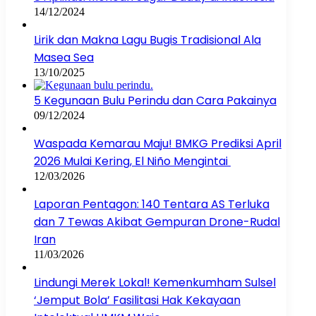
14/12/2024
Lirik dan Makna Lagu Bugis Tradisional Ala
Masea Sea
13/10/2025
5 Kegunaan Bulu Perindu dan Cara Pakainya
09/12/2024
Waspada Kemarau Maju! BMKG Prediksi April
2026 Mulai Kering, El Niño Mengintai
12/03/2026
Laporan Pentagon: 140 Tentara AS Terluka
dan 7 Tewas Akibat Gempuran Drone-Rudal
Iran
11/03/2026
Lindungi Merek Lokal! Kemenkumham Sulsel
‘Jemput Bola’ Fasilitasi Hak Kekayaan