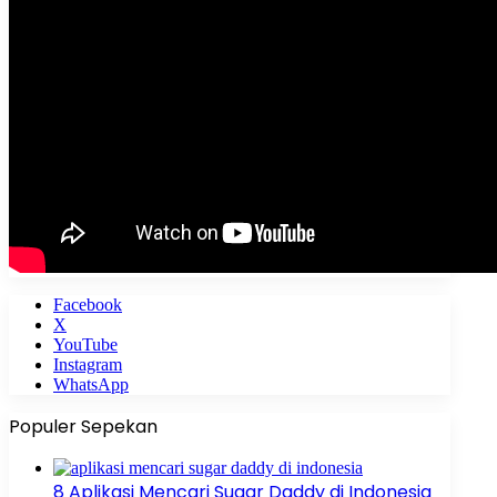
Facebook
X
YouTube
Instagram
WhatsApp
Populer Sepekan
8 Aplikasi Mencari Sugar Daddy di Indonesia