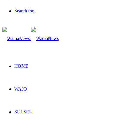
Search for
HOME
WAJO
SULSEL