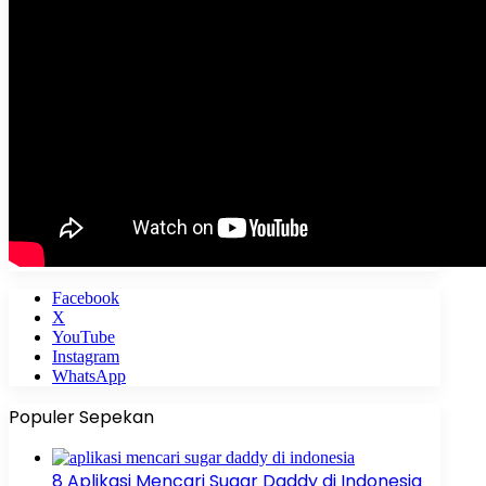
Facebook
X
YouTube
Instagram
WhatsApp
Populer Sepekan
8 Aplikasi Mencari Sugar Daddy di Indonesia