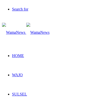
Search for
HOME
WAJO
SULSEL