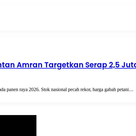
tan Amran Targetkan Serap 2,5 Jut
ada panen raya 2026. Stok nasional pecah rekor, harga gabah petani…