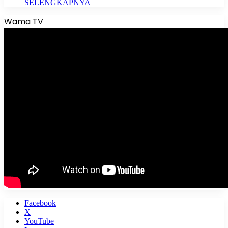
SELENGKAPNYA
Wama TV
Facebook
X
YouTube