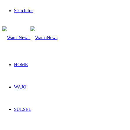
Search for
HOME
WAJO
SULSEL