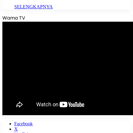
SELENGKAPNYA
Wama TV
Facebook
X