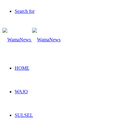
Search for
HOME
WAJO
SULSEL