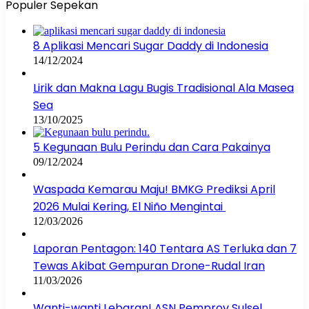
Populer Sepekan
8 Aplikasi Mencari Sugar Daddy di Indonesia
14/12/2024
Lirik dan Makna Lagu Bugis Tradisional Ala Masea
Sea
13/10/2025
5 Kegunaan Bulu Perindu dan Cara Pakainya
09/12/2024
Waspada Kemarau Maju! BMKG Prediksi April
2026 Mulai Kering, El Niño Mengintai
12/03/2026
Laporan Pentagon: 140 Tentara AS Terluka dan 7
Tewas Akibat Gempuran Drone-Rudal Iran
11/03/2026
Wanti-wanti Lebaran! ASN Pemprov Sulsel