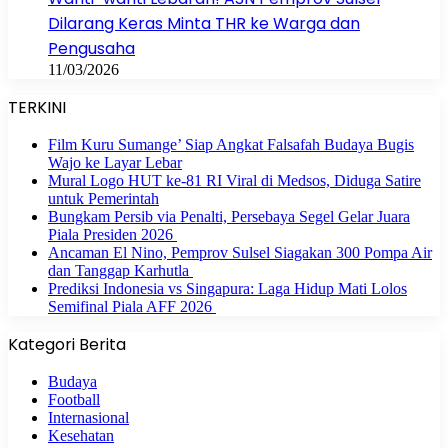
Dilarang Keras Minta THR ke Warga dan
Pengusaha
11/03/2026
TERKINI
Film Kuru Sumange’ Siap Angkat Falsafah Budaya Bugis
Wajo ke Layar Lebar
Mural Logo HUT ke-81 RI Viral di Medsos, Diduga Satire
untuk Pemerintah
Bungkam Persib via Penalti, Persebaya Segel Gelar Juara
Piala Presiden 2026
Ancaman El Nino, Pemprov Sulsel Siagakan 300 Pompa Air
dan Tanggap Karhutla
Prediksi Indonesia vs Singapura: Laga Hidup Mati Lolos
Semifinal Piala AFF 2026
Kategori Berita
Budaya
Football
Internasional
Kesehatan