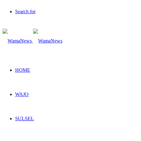
Search for
HOME
WAJO
SULSEL