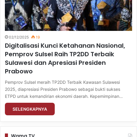
02/12/2025
19
Digitalisasi Kunci Ketahanan Nasional,
Pemprov Sulsel Raih TP2DD Terbaik
Sulawesi dan Apresiasi Presiden
Prabowo
Pemprov Sulsel meraih TP2DD Terbaik Kawasan Sulawesi
2025, diapresiasi Presiden Prabowo sebagai bukti sukses
ETPD untuk kemandirian ekonomi daerah. Kepemimpinan…
SELENGKAPNYA
Wama TV