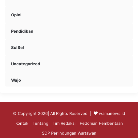
Opini
Pendidikan
SulSel
Uncategorized
Wajo
© Copyright 2026| All Rights Reserved |
wamanews.id
Kontak
Tentang
Tim Redaksi
Pedoman Pemberitaan
SOP Perlindungan Wartawan