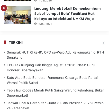
11/03/2026
Lindungi Merek Lokal! Kemenkumham
Sulsel ‘Jemput Bola’ Fasilitasi Hak
Kekayaan Intelektual UMKM Wajo
12/03/2026
TERKINI
Semarak HUT RI ke-81, OPD se-Wajo Adu Kekompakan di RTH
Sengkang
TPG Tak Kunjung Cair hingga Agustus 2026, Nasib Guru
Honorer Dipertanyakan
Satu Atap Beda Bendera: Fenomena Keluarga Beda Partai
Warnai Politik Sulsel
Tepis Isu Kopdes Merah Putih Saingi Warung Kelontong: Bukan
Supermarket!
Jadwal Final & Perebutan Juara 3 Piala Presiden 2026: Persib
vs Persebaya!