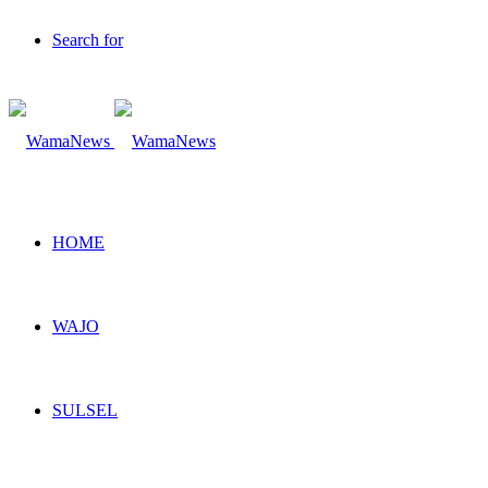
Search for
HOME
WAJO
SULSEL