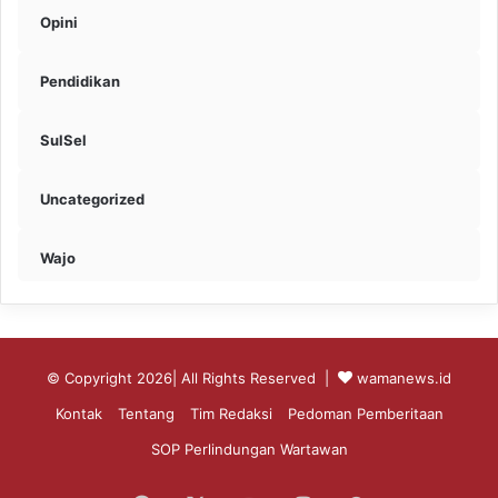
Opini
Pendidikan
SulSel
Uncategorized
Wajo
© Copyright 2026| All Rights Reserved |
wamanews.id
Kontak
Tentang
Tim Redaksi
Pedoman Pemberitaan
SOP Perlindungan Wartawan