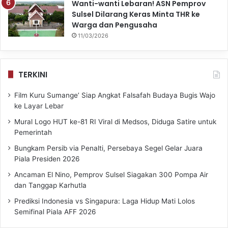
Wanti-wanti Lebaran! ASN Pemprov
Sulsel Dilarang Keras Minta THR ke
Warga dan Pengusaha
11/03/2026
TERKINI
Film Kuru Sumange’ Siap Angkat Falsafah Budaya Bugis Wajo
ke Layar Lebar
Mural Logo HUT ke-81 RI Viral di Medsos, Diduga Satire untuk
Pemerintah
Bungkam Persib via Penalti, Persebaya Segel Gelar Juara
Piala Presiden 2026
Ancaman El Nino, Pemprov Sulsel Siagakan 300 Pompa Air
dan Tanggap Karhutla
Prediksi Indonesia vs Singapura: Laga Hidup Mati Lolos
Semifinal Piala AFF 2026