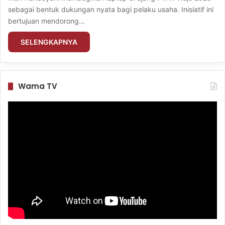
sebagai bentuk dukungan nyata bagi pelaku usaha. Inisiatif ini
bertujuan mendorong…
SELENGKAPNYA
Wama TV