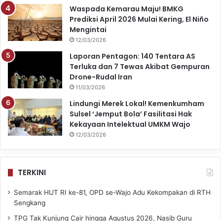
Waspada Kemarau Maju! BMKG
Prediksi April 2026 Mulai Kering, El Niño
Mengintai
12/03/2026
Laporan Pentagon: 140 Tentara AS
Terluka dan 7 Tewas Akibat Gempuran
Drone-Rudal Iran
11/03/2026
Lindungi Merek Lokal! Kemenkumham
Sulsel ‘Jemput Bola’ Fasilitasi Hak
Kekayaan Intelektual UMKM Wajo
12/03/2026
TERKINI
Semarak HUT RI ke-81, OPD se-Wajo Adu Kekompakan di RTH
Sengkang
TPG Tak Kunjung Cair hingga Agustus 2026, Nasib Guru